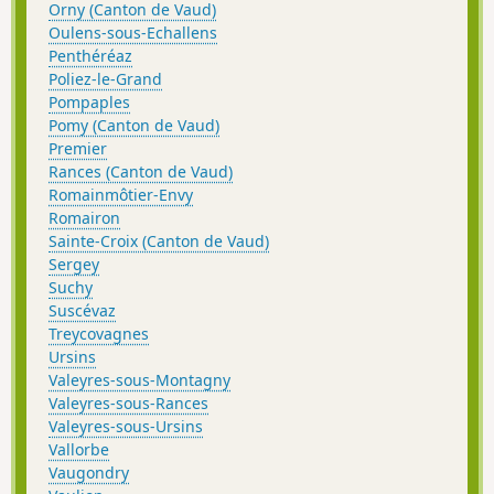
Orny (Canton de Vaud)
Oulens-sous-Echallens
Penthéréaz
Poliez-le-Grand
Pompaples
Pomy (Canton de Vaud)
Premier
Rances (Canton de Vaud)
Romainmôtier-Envy
Romairon
Sainte-Croix (Canton de Vaud)
Sergey
Suchy
Suscévaz
Treycovagnes
Ursins
Valeyres-sous-Montagny
Valeyres-sous-Rances
Valeyres-sous-Ursins
Vallorbe
Vaugondry