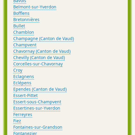
Bavois
Belmont-sur-Yverdon
Bofflens
Bretonnières
Bullet
Chamblon
Champagne (Canton de Vaud)
Champvent
Chavornay (Canton de Vaud)
Chevilly (Canton de Vaud)
Corcelles-sur-Chavornay
Croy
Eclagnens
Eclépens
Ependes (Canton de Vaud)
Essert-Pittet
Essert-sous-Champvent
Essertines-sur-Yverdon
Ferreyres
Fiez
Fontaines-sur-Grandson
Fontanezier