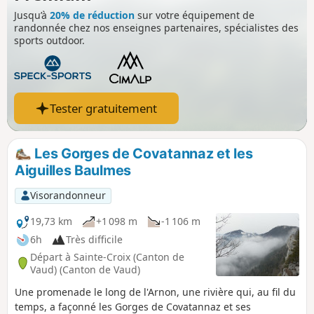
Jusqu’à
20% de réduction
sur votre équipement de
randonnée chez nos enseignes partenaires, spécialistes des
sports outdoor.
Tester gratuitement
Les Gorges de Covatannaz et les
Aiguilles Baulmes
Visorandonneur
19,73 km
+1 098 m
-1 106 m
6h
Très difficile
Départ à Sainte-Croix (Canton de
Vaud) (Canton de Vaud)
Une promenade le long de l'Arnon, une rivière qui, au fil du
temps, a façonné les Gorges de Covatannaz et ses