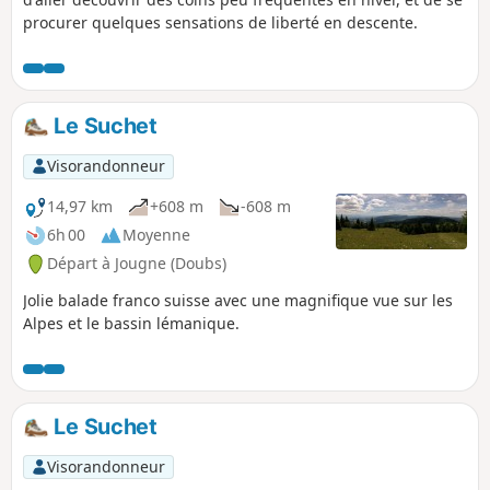
procurer quelques sensations de liberté en descente.
Le Suchet
Visorandonneur
14,97 km
+608 m
-608 m
6h 00
Moyenne
Départ à Jougne (Doubs)
Jolie balade franco suisse avec une magnifique vue sur les
Alpes et le bassin lémanique.
Le Suchet
Visorandonneur