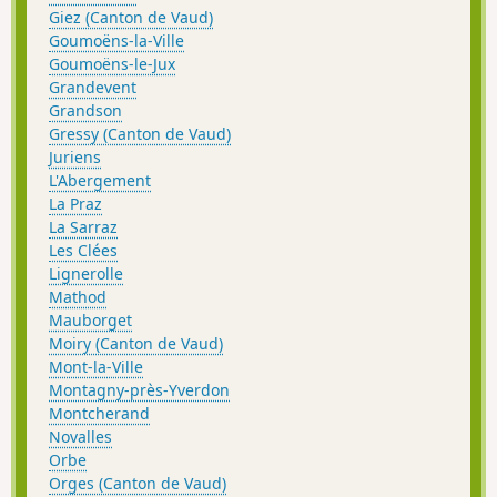
Giez (Canton de Vaud)
Goumoëns-la-Ville
Goumoëns-le-Jux
Grandevent
Grandson
Gressy (Canton de Vaud)
Juriens
L'Abergement
La Praz
La Sarraz
Les Clées
Lignerolle
Mathod
Mauborget
Moiry (Canton de Vaud)
Mont-la-Ville
Montagny-près-Yverdon
Montcherand
Novalles
Orbe
Orges (Canton de Vaud)