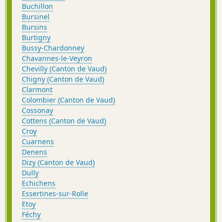
Buchillon
Bursinel
Bursins
Burtigny
Bussy-Chardonney
Chavannes-le-Veyron
Chevilly (Canton de Vaud)
Chigny (Canton de Vaud)
Clarmont
Colombier (Canton de Vaud)
Cossonay
Cottens (Canton de Vaud)
Croy
Cuarnens
Denens
Dizy (Canton de Vaud)
Dully
Echichens
Essertines-sur-Rolle
Etoy
Féchy