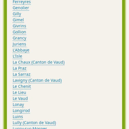
Ferreyres
Genolier
Gilly
Gimel
Givrins
Gollion
Grancy
Juriens
L'Abbaye
L'Isle
La Chaux (Canton de Vaud)
La Praz
La Sarraz
Lavigny (Canton de Vaud)
Le Chenit
Le Lieu
Le Vaud
Lonay
Longirod
Luins
Lully (Canton de Vaud)
Lussy-sur-Morges