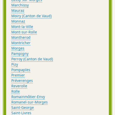
Marchissy
Mauraz
Moiry (Canton de Vaud)
Monnaz
Mont-la-Ville
Mont-sur-Rolle
Montherod
Montricher
Morges
Pampigny
Perroy (Canton de Vaud)
Pizy
Pompaples
Premier
Préverenges
Reverolle
Rolle
Romainmôtier-Envy
Romanel-sur-Morges
Saint-George
Saint-Livres