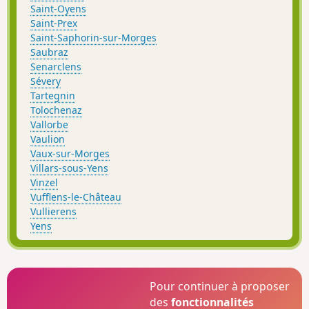
Saint-Oyens
Saint-Prex
Saint-Saphorin-sur-Morges
Saubraz
Senarclens
Sévery
Tartegnin
Tolochenaz
Vallorbe
Vaulion
Vaux-sur-Morges
Villars-sous-Yens
Vinzel
Vufflens-le-Château
Vullierens
Yens
Pour continuer à proposer
des
fonctionnalités