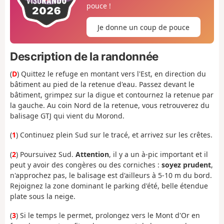
pouce !
Je donne un coup de pouce
Description de la randonnée
(
D
) Quittez le refuge en montant vers l'Est, en direction du
bâtiment au pied de la retenue d'eau. Passez devant le
bâtiment, grimpez sur la digue et contournez la retenue par
la gauche. Au coin Nord de la retenue, vous retrouverez du
balisage GTJ qui vient du Morond.
(
1
) Continuez plein Sud sur le tracé, et arrivez sur les crêtes.
(
2
) Poursuivez Sud.
Attention
, il y a un à-pic important et il
peut y avoir des congères ou des corniches :
soyez prudent
,
n'approchez pas, le balisage est d'ailleurs à 5-10 m du bord.
Rejoignez la zone dominant le parking d'été, belle étendue
plate sous la neige.
(
3
) Si le temps le permet, prolongez vers le Mont d'Or en