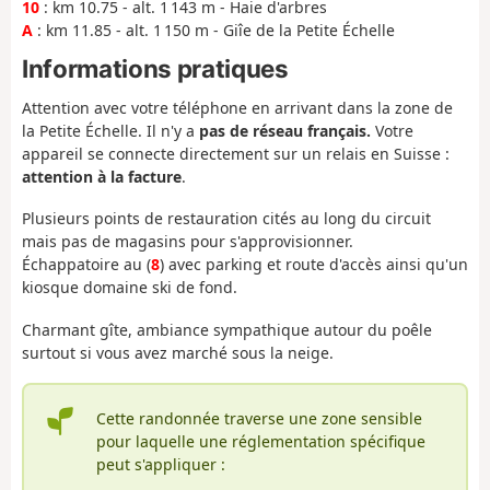
10
: km 10.75 - alt. 1 143 m - Haie d'arbres
A
: km 11.85 - alt. 1 150 m - Giîe de la Petite Échelle
Informations pratiques
Attention avec votre téléphone en arrivant dans la zone de
la Petite Échelle. Il n'y a
pas de réseau français.
Votre
appareil se connecte directement sur un relais en Suisse :
attention à la facture
.
Plusieurs points de restauration cités au long du circuit
mais pas de magasins pour s'approvisionner.
Échappatoire au (
8
) avec parking et route d'accès ainsi qu'un
kiosque domaine ski de fond.
Charmant gîte, ambiance sympathique autour du poêle
surtout si vous avez marché sous la neige.
Cette randonnée traverse une zone sensible
pour laquelle une réglementation spécifique
peut s'appliquer :