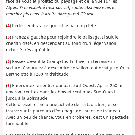
face de vous et profitez du paysage et de la vue sur les
Alpes.
Si la visibilité n'est pas suffisante, abstenez-vous et
marchez plus bas, à droite donc plus à l'Ouest
.
(
4
) Redescendez à ce qui est le parking d'été.
(
3
) Prenez à gauche pour rejoindre le balisage. Il suit le
chemin d’été, en descendant au fond d'un léger vallon
déboisé très agréable.
(
5
) Passez devant la Grangette. En hiver, ni terrasse ni
voiture. Continuez à descendre ce vallon tout droit jusqu'à la
Barthelette à 1200 m d'altitude.
(
6
) Empruntez le sentier qui part Sud-Ouest. Après 250 m
environ, rentrez dans les bois et continuez Sud-Ouest
jusqu'à la Boissaude.
Cette grosse ferme a une activité de restauration, et se
trouve sur le parcours d'équipage de chiens de traineau.
Avec un peu de chance, vous en croiserez, c'est un spectacle
formidable.