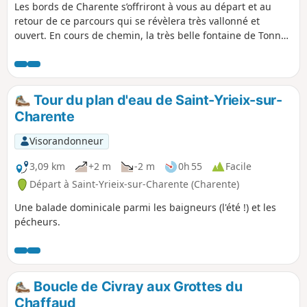
Les bords de Charente s’offriront à vous au départ et au
retour de ce parcours qui se révèlera très vallonné et
ouvert. En cours de chemin, la très belle fontaine de Tonne
vous invitera à une agréable pause rafraîchissante.
Tour du plan d'eau de Saint-Yrieix-sur-
Charente
Visorandonneur
3,09 km
+2 m
-2 m
0h 55
Facile
Départ à Saint-Yrieix-sur-Charente (Charente)
Une balade dominicale parmi les baigneurs (l'été !) et les
pécheurs.
Boucle de Civray aux Grottes du
Chaffaud