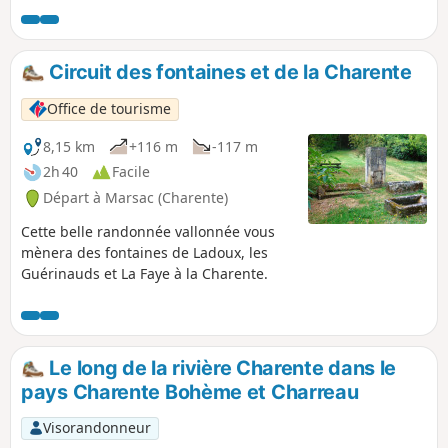
Circuit des fontaines et de la Charente
Office de tourisme
8,15 km
+116 m
-117 m
2h 40
Facile
Départ à Marsac (Charente)
Cette belle randonnée vallonnée vous
mènera des fontaines de Ladoux, les
Guérinauds et La Faye à la Charente.
Le long de la rivière Charente dans le
pays Charente Bohème et Charreau
Visorandonneur