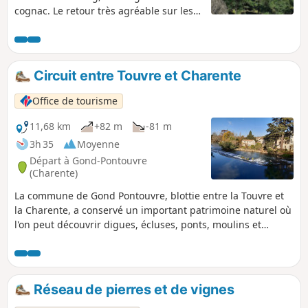
cognac. Le retour très agréable sur les
bords de la Charente .
Circuit entre Touvre et Charente
Office de tourisme
11,68 km
+82 m
-81 m
3h 35
Moyenne
Départ à Gond-Pontouvre
(Charente)
La commune de Gond Pontouvre, blottie entre la Touvre et
la Charente, a conservé un important patrimoine naturel où
l'on peut découvrir digues, écluses, ponts, moulins et
lavoirs.
Réseau de pierres et de vignes