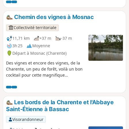
Chemin des vignes à Mosnac
Collectivité territoriale
11,71 km
+37 m
-37 m
3h 25
Moyenne
Départ à Mosnac (Charente)
Des vignes et encore des vignes, de la
Charente, un peu de forêt, voilà un bon
cocktail pour cette magnifique
randonnée.
Les bords de la Charente et l'Abbaye
Saint-Étienne à Bassac
Visorandonneur