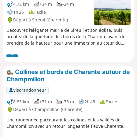
4,72 km
+34 m
-34 m
1h 25
Facile
Départ à Sireuil (Charente)
Découvrez l’élégante mairie de Sireuil et son église, puis
profitez de la quiétude des bords de la Charente avant de
prendre de la hauteur pour une immersion au cœur du
vignoble du Cognac.
Collines et bords de Charente autour de
Champmillon
Visorandonneur
8,85 km
+71 m
-75 m
2h 45
Facile
Départ à Champmillon (Charente)
Une randonnée parcourant les collines et les vallées de
Champmillon avec un retour longeant le fleuve Charente.