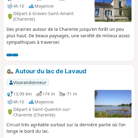
4h 10
Moyenne
Départ à Graves-Saint-Amant
(Charente)
Des prairies autour de la Charente jusqu'en forêt un peu
plus haut. De beaux paysages, une variété de milieux assez
sympathiques à traverser.
Autour du lac de Lavaud
Visorandonneur
13,99 km
+74 m
-71 m
4h 10
Moyenne
Départ à Saint-Quentin-sur-
Charente (Charente)
Circuit très agréable surtout sur la dernière partie où l'on
longe le bord du lac.