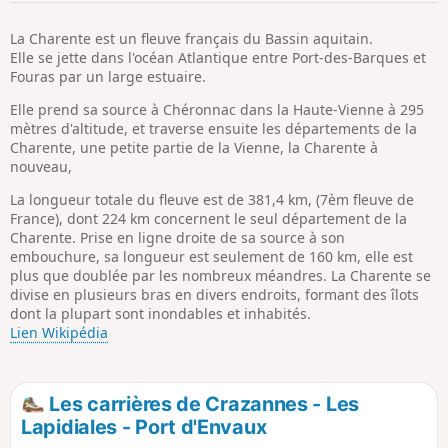
p
La Charente est un fleuve français du Bassin aquitain.
Elle se jette dans l'océan Atlantique entre Port-des-Barques et
Fouras par un large estuaire.
Elle prend sa source à Chéronnac dans la Haute-Vienne à 295
mètres d'altitude, et traverse ensuite les départements de la
Charente, une petite partie de la Vienne, la Charente à
nouveau,
La longueur totale du fleuve est de 381,4 km, (7èm fleuve de
France), dont 224 km concernent le seul département de la
Charente. Prise en ligne droite de sa source à son
embouchure, sa longueur est seulement de 160 km, elle est
plus que doublée par les nombreux méandres. La Charente se
divise en plusieurs bras en divers endroits, formant des îlots
dont la plupart sont inondables et inhabités.
Lien Wikipédia
Les carrières de Crazannes - Les
Lapidiales - Port d'Envaux