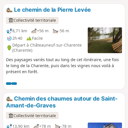
Le chemin de la Pierre Levée
Collectivité territoriale
8,71 km
+56 m
-56 m
2h 40
Facile
Départ à Châteauneuf-sur-Charente
(Charente)
Des paysages variés tout au long de cet itinéraire, une fois
le long de la Charente, puis dans les vignes nous voilà à
présent en forêt.
Chemin des chaumes autour de Saint-
Amant-de-Graves
Collectivité territoriale
13,90 km
+78 m
-78 m