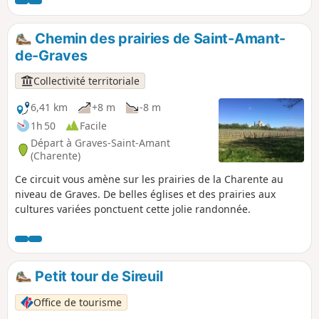
Charente.
Chemin des prairies de Saint-Amant-
de-Graves
Collectivité territoriale
6,41 km
+8 m
-8 m
1h 50
Facile
Départ à Graves-Saint-Amant
(Charente)
Ce circuit vous amène sur les prairies de la Charente au
niveau de Graves. De belles églises et des prairies aux
cultures variées ponctuent cette jolie randonnée.
Petit tour de Sireuil
Office de tourisme