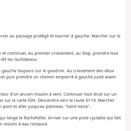
raverser au passage protégé et tourner à gauche. Marcher sur le
 et continuer. Au premier croisement, au Stop, prendre tout
dit les Guilloteaux.
e à gauche toujours sur le goudron. Au croisement des deux
iron puis prendre un chemin empierré à gauche juste avant
a tour d'un ancien moulin à vent. Continuer tout droit sur un
s sur la carte IGN. Descendre vers la route D114. Marcher
un pont et aller jusqu'au panneau "Saint-Vaize".
i longe le Rochefollet. Arriver sur une piste cyclable qui fait
 un moulin à eau restauré.