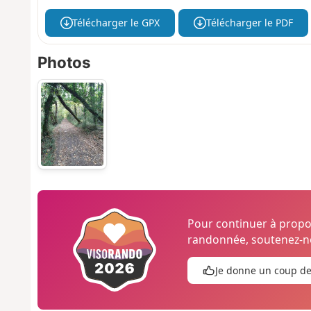
Télécharger le GPX
Télécharger le PDF
Photos
Pour continuer à prop
randonnée, soutenez-no
Je donne un coup d