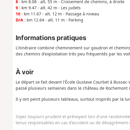
8
: km 8.08 - alt. 55 m - Croisement de chemins, à droite
9
: km 9.47 - alt. 42 m - Les judets
10
: km 11.67 - alt. 12 m - Passage à niveau
D/A
: km 12.64 - alt. 11 m - Parking
Informations pratiques
L'itinéraire combine cheminement sur goudron et chemins d
des chemins d'exploitation très peu fréquentés par les voi
À voir
Le départ se fait devant l'École Gustave Courbet à Bussac-
passé plusieurs semaines dans le château de Rochemont i
Il y ont peint plusieurs tableaux, surtout inspirés par la l
Soyez toujours prudent et prévoyant lors d'une randonnée. 
tenus responsables en cas d'accident ou de désagrément q