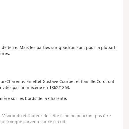
e terre. Mais les parties sur goudron sont pour la plupart
tures.
sur-Charente. En effet Gustave Courbet et Camille Corot ont
nvités par un mécène en 1862/1863.
umière sur les bords de la Charente.
Visorando et l'auteur de cette fiche ne pourront pas être
uelconque survenu sur ce circuit.