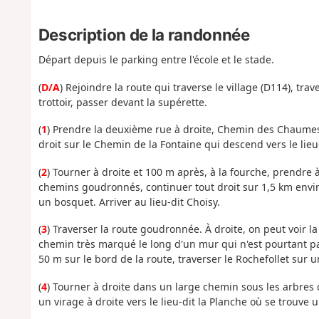
Description de la randonnée
Départ depuis le parking entre l'école et le stade.
(
D/A
) Rejoindre la route qui traverse le village (D114), t
trottoir, passer devant la supérette.
(
1
) Prendre la deuxième rue à droite, Chemin des Chaumes
droit sur le Chemin de la Fontaine qui descend vers le lieu-
(
2
) Tourner à droite et 100 m après, à la fourche, prendr
chemins goudronnés, continuer tout droit sur 1,5 km env
un bosquet. Arriver au lieu-dit Choisy.
(
3
) Traverser la route goudronnée. À droite, on peut voir l
chemin très marqué le long d'un mur qui n'est pourtant pa
50 m sur le bord de la route, traverser le Rochefollet sur 
(
4
) Tourner à droite dans un large chemin sous les arbres qu
un virage à droite vers le lieu-dit la Planche où se trouve