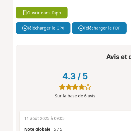
Ouvrir dans l'app
Télécharger le GPX
Télécharger le PDF
Avis et
4.3
/
5
Sur la base de
6
avis
11 août 2025 à 09:05
Note globale
:
5
/
5