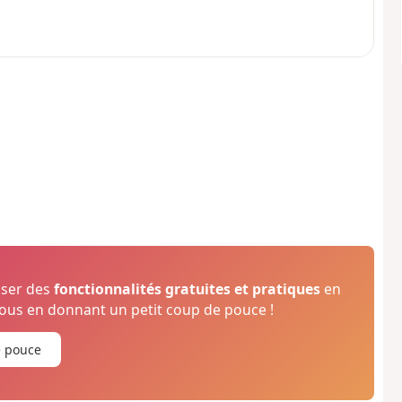
oser des
fonctionnalités gratuites et pratiques
en
us en donnant un petit coup de pouce !
e pouce