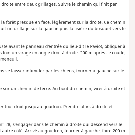
roite entre deux grillages. Suivre le chemin qui finit par
 la forêt presque en face, légèrement sur la droite. Ce chemin
uit un grillage sur la gauche puis la lisière du bosquet vers le
ste avant le panneau d'entrée du lieu-dit le Paviot, obliquer à
s loin un virage en angle droit à droite. 200 m après ce coude,
rmeneuil.
s se laisser intimider par les chiens, tourner à gauche sur le
e sur un chemin de terre. Au bout du chemin, virer à droite et
iler tout droit jusqu'au goudron. Prendre alors à droite et
u n° 28, s'engager dans le chemin à droite qui descend vers le
'autre côté. Arrivé au goudron, tourner à gauche, faire 200 m