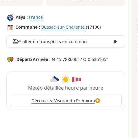
Pays :
France
Commune :
Bussac-sur-Charente
(17100)
Y aller en transports en commun
Départ/Arrivée :
N 45.788606° / O 0.636105°
Météo détaillée heure par heure
Découvrez Visorando Premium