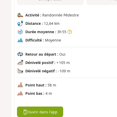
Activité :
Randonnée Pédestre
Distance :
12,64 km
Durée moyenne :
3h 55
Difficulté :
Moyenne
Retour au départ :
Oui
Dénivelé positif :
+ 105 m
Dénivelé négatif :
- 109 m
Point haut :
58 m
Point bas :
4 m
Ouvrir dans l'app