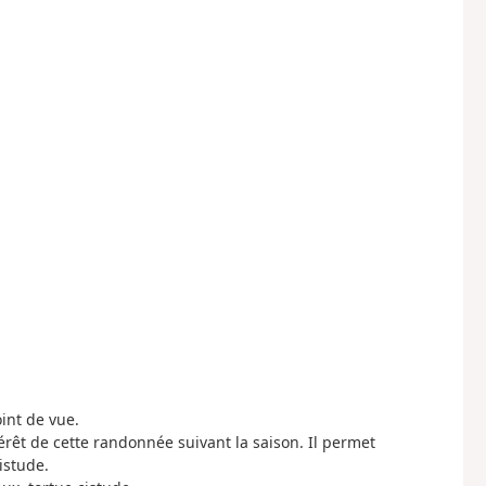
int de vue.
térêt de cette randonnée suivant la saison. Il permet
istude.