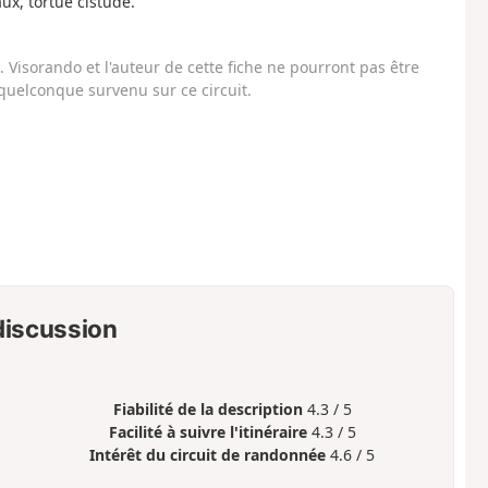
ux, tortue cistude.
Visorando et l'auteur de cette fiche ne pourront pas être
uelconque survenu sur ce circuit.
 discussion
Fiabilité de la description
4.3 / 5
Facilité à suivre l'itinéraire
4.3 / 5
Intérêt du circuit de randonnée
4.6 / 5