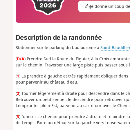
Je donne un coup d
Description de la randonnée
Stationner sur le parking du boulodrome à
Saint-Baudille-
(
D/A
) Prendre Sud la Route du Figuier, à la Croix emprunter
sur le chemin. Traverser une large piste puis passer sous l
(
1
) La prendre à gauche et très rapidement obliquer dans l
pour parvenir au château d'eau.
(
2
) Tourner légèrement à droite pour descendre dans le ch
Retrouver un petit sentier, le descendre pour retrouver qu
L'emprunter plein Est, parvenir au carrefour avec le Chem
(
3
) Ignorer ce chemin pour prendre à droite et rejoindre l
de Lemps. Faire un détour sur la gauche vers l'observatoir