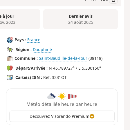
e à jour
Dernier avis
ov. 2023
24 août 2025
Pays :
France
Région :
Dauphiné
Commune :
Saint-Baudille-de-la-Tour
(38118)
Départ/Arrivée :
N 45.789727° / E 5.336156°
Carte(s) IGN :
Ref. 3231OT
Météo détaillée heure par heure
Découvrez Visorando Premium