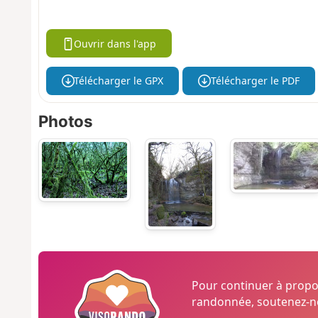
Ouvrir dans l'app
Télécharger le GPX
Télécharger le PDF
Photos
Pour continuer à prop
randonnée, soutenez-no