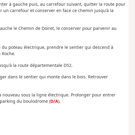
ter à gauche puis, au carrefour suivant, quitter la route pour
r un carrefour et conserver en face ce chemin jusqu'à la
gauche le Chemin de Doiret, le conserver pour parvenir au
u du poteau électrique, prendre le sentier qui descend à
a Roche.
jusqu'à la route départementale D52.
ager dans le sentier qui monte dans le bois. Retrouver
 à nouveau sous la ligne électrique. Prolonger pour entrer
e parking du boulodrome (
D/A
).