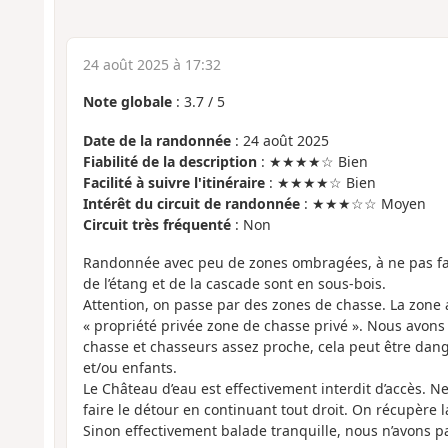
24 août 2025 à 17:32
Note globale
:
3.7
/
5
Date de la randonnée
: 24 août 2025
Fiabilité de la description
: ★★★★☆ Bien
Facilité à suivre l'itinéraire
: ★★★★☆ Bien
Intérêt du circuit de randonnée
: ★★★☆☆ Moyen
Circuit très fréquenté
: Non
Randonnée avec peu de zones ombragées, à ne pas fai
de l’étang et de la cascade sont en sous-bois.
Attention, on passe par des zones de chasse. La zone a
« propriété privée zone de chasse privé ». Nous avon
chasse et chasseurs assez proche, cela peut être da
et/ou enfants.
Le Château d’eau est effectivement interdit d’accès. 
faire le détour en continuant tout droit. On récupère 
Sinon effectivement balade tranquille, nous n’avons 