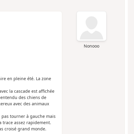
Nonooo
re en pleine été. La zone
vec la cascade est affichée
s entendu des chiens de
ngereux avec des animaux
Ne pas tourner à gauche mais
la trace assez rapidement.
pas croisé grand monde.