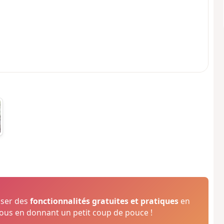
oser des
fonctionnalités gratuites et pratiques
en
us en donnant un petit coup de pouce !