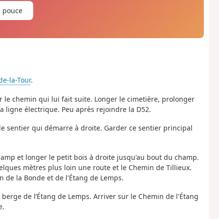
e pouce
de-la-Tour
.
 le chemin qui lui fait suite. Longer le cimetière, prolonger
a ligne électrique. Peu après rejoindre la D52.
e sentier qui démarre à droite. Garder ce sentier principal
amp et longer le petit bois à droite jusqu'au bout du champ.
elques mètres plus loin une route et le Chemin de Tillieux.
in de la Bonde et de l'Étang de Lemps.
a berge de l’Étang de Lemps. Arriver sur le Chemin de l'Étang
e.