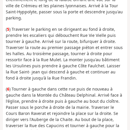
ville de Crémieu et les plaines lyonnaises. Arrivé à la Tour
Saint-Hyppolyte, passer sous la porte et descendre jusqu'au
parking.
(
5
) Traverser le parking en se dirigeant au fond à droite,
prendre les escaliers qui débouchent Rue Vie Vielle puis
tourner à gauche. Arrivé sur la route, bifurquer à droite.
Traverser la route au premier passage piéton et entrer sous
les halles. Au troisième passage, tourner à droite pour
ressortir face à la Rue Mulet. La monter jusqu'au bâtiment
les Ursulines puis prendre à gauche Côte Faulchet. Laisser
la Rue Saint- jean qui descend à gauche et continuer au
fond à droite jusqu'à la Rue Frandin.
(
6
) Tourner à gauche dans cette rue puis de nouveau à
gauche dans la Montée du Château Delphinal. Arrivé face à
l'église, prendre à droite puis à gauche au bout du cloître.
Passer sous le porche à droite de la mairie. Traverser le
Cours Baron Raverat et rejoindre la place sur la droite. Se
diriger vers l'Auberge de la Chaite. Au bout de la place,
traverser la Rue des Capucins et tourner à gauche pour la