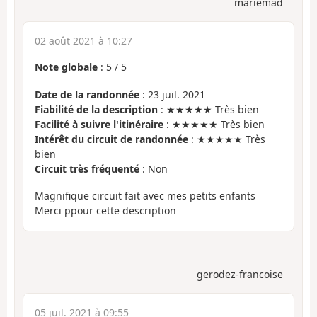
mariemad
02 août 2021 à 10:27
Note globale
:
5
/
5
Date de la randonnée
: 23 juil. 2021
Fiabilité de la description
: ★★★★★ Très bien
Facilité à suivre l'itinéraire
: ★★★★★ Très bien
Intérêt du circuit de randonnée
: ★★★★★ Très
bien
Circuit très fréquenté
: Non
Magnifique circuit fait avec mes petits enfants
Merci ppour cette description
gerodez-francoise
05 juil. 2021 à 09:55