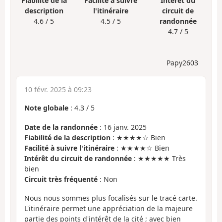
Fiabilité de la
Facilité à suivre
Intérêt du
description
l'itinéraire
circuit de
4.6 / 5
4.5 / 5
randonnée
4.7 / 5
Papy2603
10 févr. 2025 à 09:23
Note globale
:
4.3
/
5
Date de la randonnée
: 16 janv. 2025
Fiabilité de la description
: ★★★★☆ Bien
Facilité à suivre l'itinéraire
: ★★★★☆ Bien
Intérêt du circuit de randonnée
: ★★★★★ Très
bien
Circuit très fréquenté
: Non
Nous nous sommes plus focalisés sur le tracé carte.
L'itinéraire permet une appréciation de la majeure
partie des points d'intérêt de la cité ; avec bien