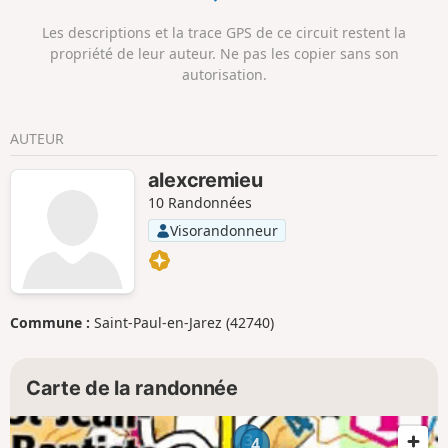
Les descriptions et la trace GPS de ce circuit restent la
propriété de leur auteur. Ne pas les copier sans son
autorisation.
AUTEUR
alexcremieu
10 Randonnées
Visorandonneur
Commune :
Saint-Paul-en-Jarez (42740)
Carte de la randonnée
3
4