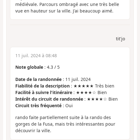
médiévale. Parcours ombragé avec une très belle
vue en hauteur sur la ville. J'ai beaucoup aimé.
tit'jo
11 juil. 2024 à 08:48
Note globale
:
4.3
/
5
Date de la randonnée
: 11 juil. 2024
Fiabilité de la description
: ★★★★★ Très bien
Facilité à suivre l'itinéraire
: ★★★★☆ Bien
Intérêt du circuit de randonnée
: ★★★★☆ Bien
Circuit très fréquenté
: Oui
rando faite partiellement suite à la rando des
gorges de la Fusa, mais très intéressantes pour
découvrir la ville.