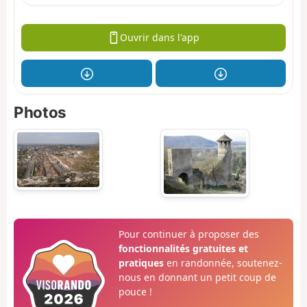
Ouvrir dans l'app
Photos
Pour continuer à proposer des
fonctionnalités gratuites et
pratiques
en randonnée, soutenez-
nous en donnant un petit coup de
pouce !