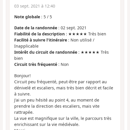
03 sept. 2021 à 12:40
Note globale
:
5
/
5
Date de la randonnée
: 02 sept. 2021
Fiabilité de la description
: ★★★★★ Très bien
Facilité à suivre l'itinéraire
: Non utilisé /
Inapplicable
Intérêt du circuit de randonnée
: ★★★★★ Très
bien
Circuit très fréquenté
: Non
Bonjour!
Circuit peu fréquenté, peut-être par rapport au
dénivelé et escaliers, mais très bien décrit et facile
à suivre.
J'ai un peu hésité au point 4, au moment de
prendre la direction des escaliers, mais vite
rattrapée.
La vue est magnifique sur la ville, le parcours très
enrichissant sur la vie médiévale.