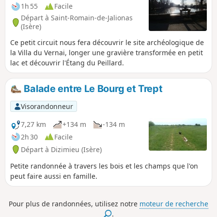
1h 55
Facile
Départ à Saint-Romain-de-Jalionas
(Isère)
Ce petit circuit nous fera découvrir le site archéologique de
la Villa du Vernai, longer une gravière transformée en petit
lac et découvrir l'Étang du Peillard.
Balade entre Le Bourg et Trept
Visorandonneur
7,27 km
+134 m
-134 m
2h 30
Facile
Départ à Dizimieu (Isère)
Petite randonnée à travers les bois et les champs que l'on
peut faire aussi en famille.
Pour plus de randonnées, utilisez notre
moteur de recherche
.