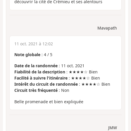
découvrir la cité de Crémieu et ses alentours
Mavapath
11 oct. 2021 à 12:02
Note globale
:
4
/
5
Date de la randonnée
: 11 oct. 2021
Fiabilité de la description
: ★★★★☆ Bien
Facilité à suivre l'itinéraire
: ★★★★☆ Bien
Intérêt du circuit de randonnée
: ★★★★☆ Bien
Circuit très fréquenté
: Non
Belle promenade et bien expliquée
JMW