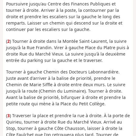
Poursuivre jusqu'au Centre des Finances Publiques et
tourner à droite. Arriver à la poste, la contourner par la
droite et prendre les escaliers sur la gauche le long des
remparts. Laisser un chemin qui descend sur la droite et
continuer par les escaliers sur la gauche.
(
2
) Tourner à droite dans la Montée Saint-Laurent, la suivre
jusqu'à la Rue Frandin. Virer à gauche Place du Platre puis à
droite Rue du Marché Vieux. La suivre jusqu'à la deuxième
entrée du parking sur la gauche et le traverser.
Tourner à gauche Chemin des Docteurs Labonnardière.
Juste avant d'arriver à la balise de priorité, prendre le
Chemin de Marie Siffle à droite entre deux murs. Le suivre
jusqu'à la route (Chemin du Luminaire). Tourner à droite.
Avant la balise de priorité, bifurquer à droite et prendre la
petite route qui mène à la Place du Petit Collège.
(
3
) Traverser la place et prendre la rue à droite. À la porte de
Quirieu, tourner à droite Rue du Marché Vieux. Arrivé au
Stop, tourner à gauche Côte Chausson, laisser à droite la
Côte Faulchet que l'on retrouvera plus tard. Tourner de