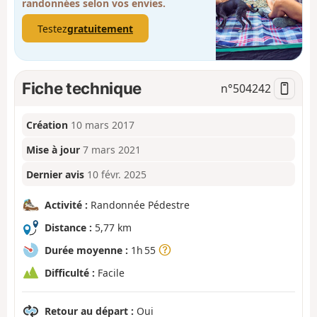
randonnées selon vos envies.
Testez
gratuitement
Fiche technique
n°
504242
Création
10 mars 2017
Mise à jour
7 mars 2021
Dernier avis
10 févr. 2025
Activité :
Randonnée Pédestre
Distance :
5,77 km
Durée moyenne :
1h 55
Difficulté :
Facile
Retour au départ :
Oui