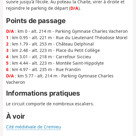
suivre jusqu'à l'école. Au poteau la Chaite, virer à droite et
rejoindre le parking de départ (
D/A
).
Points de passage
D/A
: km 0 - alt. 214 m - Parking Gymnase Charles Vacheron
1
: km 0.95 - alt. 221 m - Rue du Lieutenant Théodose Morel
2
: km 1.79 - alt. 253 m - Château Delphinal
3
: km 2.48 - alt. 223 m - Place du Petit Collège
4
: km 3.01 - alt. 218 m - Carrefour Siccieu
5
: km 4.44 - alt. 223 m - Montée Saint-Hippolyte
6
: km 4.97 - alt. 235 m - Rue Frandin
D/A
: km 5.77 - alt. 214 m - Parking Gymnase Charles
Vacheron
Informations pratiques
Le circuit comporte de nombreux escaliers.
À voir
Cité médiévale de Cremieu