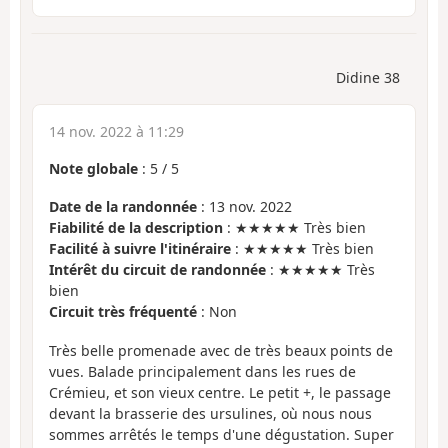
Didine 38
14 nov. 2022 à 11:29
Note globale
:
5
/
5
Date de la randonnée
: 13 nov. 2022
Fiabilité de la description
: ★★★★★ Très bien
Facilité à suivre l'itinéraire
: ★★★★★ Très bien
Intérêt du circuit de randonnée
: ★★★★★ Très
bien
Circuit très fréquenté
: Non
Très belle promenade avec de très beaux points de
vues. Balade principalement dans les rues de
Crémieu, et son vieux centre. Le petit +, le passage
devant la brasserie des ursulines, où nous nous
sommes arrêtés le temps d'une dégustation. Super