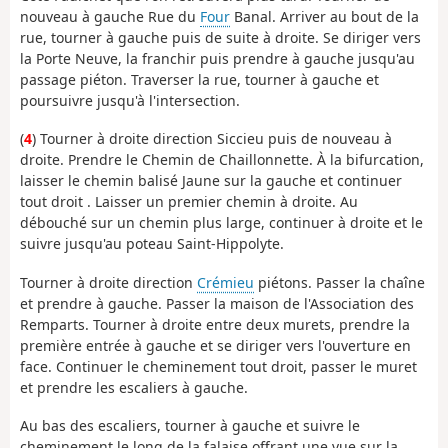
nouveau à gauche Rue du
Four
Banal. Arriver au bout de la
rue, tourner à gauche puis de suite à droite. Se diriger vers
la Porte Neuve, la franchir puis prendre à gauche jusqu'au
passage piéton. Traverser la rue, tourner à gauche et
poursuivre jusqu'à l'intersection.
(
4
) Tourner à droite direction Siccieu puis de nouveau à
droite. Prendre le Chemin de Chaillonnette. À la bifurcation,
laisser le chemin balisé Jaune sur la gauche et continuer
tout droit . Laisser un premier chemin à droite. Au
débouché sur un chemin plus large, continuer à droite et le
suivre jusqu'au poteau Saint-Hippolyte.
Tourner à droite direction
Crémieu
piétons. Passer la chaîne
et prendre à gauche. Passer la maison de l'Association des
Remparts. Tourner à droite entre deux murets, prendre la
première entrée à gauche et se diriger vers l'ouverture en
face. Continuer le cheminement tout droit, passer le muret
et prendre les escaliers à gauche.
Au bas des escaliers, tourner à gauche et suivre le
cheminement le long de la falaise offrant une vue sur la