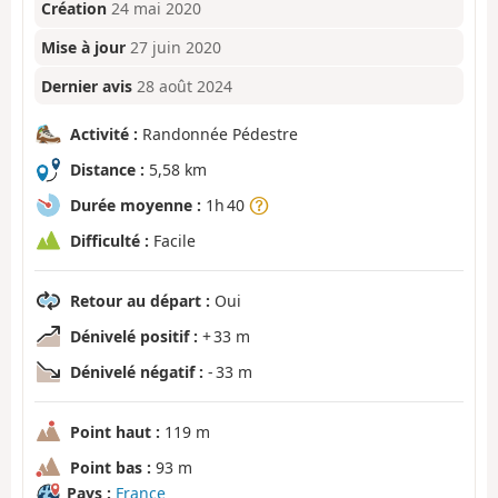
Création
24 mai 2020
Mise à jour
27 juin 2020
Dernier avis
28 août 2024
Activité :
Randonnée Pédestre
Distance :
5,58 km
Durée moyenne :
1h 40
Difficulté :
Facile
Retour au départ :
Oui
Dénivelé positif :
+ 33 m
Dénivelé négatif :
- 33 m
Point haut :
119 m
Point bas :
93 m
Pays :
France