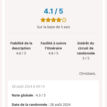
4.1
/
5
Sur la base de
5
avis
Fiabilité de la
Facilité à suivre
Intérêt du
description
l'itinéraire
circuit de
4.6 / 5
4.8 / 5
randonnée
3 / 5
ChristianL
28 août 2024 à 09:14
Note globale
:
4.3
/
5
Date de la randonnée
: 28 août 2024