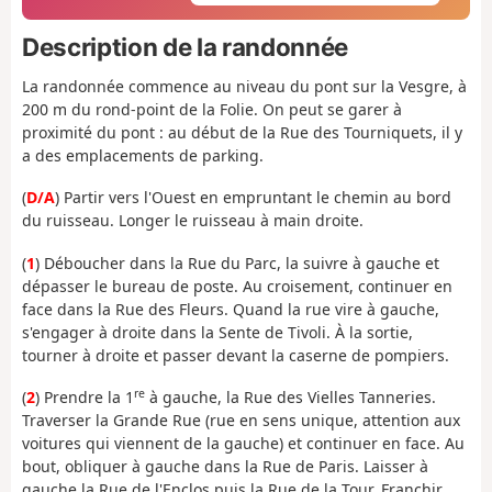
Description de la randonnée
La randonnée commence au niveau du pont sur la Vesgre, à
200 m du rond-point de la Folie. On peut se garer à
proximité du pont : au début de la Rue des Tourniquets, il y
a des emplacements de parking.
(
D/A
) Partir vers l'Ouest en empruntant le chemin au bord
du ruisseau. Longer le ruisseau à main droite.
(
1
) Déboucher dans la Rue du Parc, la suivre à gauche et
dépasser le bureau de poste. Au croisement, continuer en
face dans la Rue des Fleurs. Quand la rue vire à gauche,
s'engager à droite dans la Sente de Tivoli. À la sortie,
tourner à droite et passer devant la caserne de pompiers.
re
(
2
) Prendre la 1
à gauche, la Rue des Vielles Tanneries.
Traverser la Grande Rue (rue en sens unique, attention aux
voitures qui viennent de la gauche) et continuer en face. Au
bout, obliquer à gauche dans la Rue de Paris. Laisser à
gauche la Rue de l'Enclos puis la Rue de la Tour. Franchir