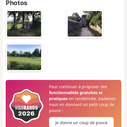
Photos
Pour continuer à proposer des
fonctionnalités gratuites et
pratiques
en randonnée, soutenez-
nous en donnant un petit coup de
pouce !
Je donne un coup de pouce