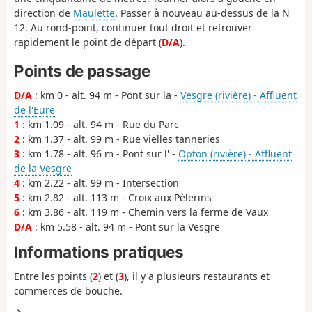
direction de
Maulette
. Passer à nouveau au-dessus de la N
12. Au rond-point, continuer tout droit et retrouver
rapidement le point de départ (
D/A
).
Points de passage
D/A
: km 0 - alt. 94 m - Pont sur la -
Vesgre (rivière) - Affluent
de l'Eure
1
: km 1.09 - alt. 94 m - Rue du Parc
2
: km 1.37 - alt. 99 m - Rue vielles tanneries
3
: km 1.78 - alt. 96 m - Pont sur l' -
Opton (rivière) - Affluent
de la Vesgre
4
: km 2.22 - alt. 99 m - Intersection
5
: km 2.82 - alt. 113 m - Croix aux Pèlerins
6
: km 3.86 - alt. 119 m - Chemin vers la ferme de Vaux
D/A
: km 5.58 - alt. 94 m - Pont sur la Vesgre
Informations pratiques
Entre les points (
2
) et (
3
), il y a plusieurs restaurants et
commerces de bouche.