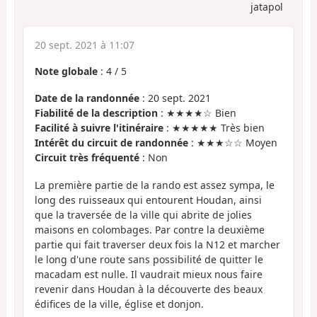
jatapol
20 sept. 2021 à 11:07
Note globale
:
4
/
5
Date de la randonnée
: 20 sept. 2021
Fiabilité de la description
: ★★★★☆ Bien
Facilité à suivre l'itinéraire
: ★★★★★ Très bien
Intérêt du circuit de randonnée
: ★★★☆☆ Moyen
Circuit très fréquenté
: Non
La première partie de la rando est assez sympa, le
long des ruisseaux qui entourent Houdan, ainsi
que la traversée de la ville qui abrite de jolies
maisons en colombages. Par contre la deuxième
partie qui fait traverser deux fois la N12 et marcher
le long d'une route sans possibilité de quitter le
macadam est nulle. Il vaudrait mieux nous faire
revenir dans Houdan à la découverte des beaux
édifices de la ville, église et donjon.