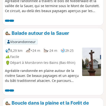
Agréable randonnée à travers le bois de Niederwald et la
vallée de la Sauer, qui se termine sous le Mont de Gunstett.
Ce circuit, au-delà des beaux paysages aperçus par les
vastes clairières de la forêt ou lors de la traversée de la
plaine de la Sauer, permet de voir de beaux lavoirs à
Oberdorf-Spachbach et à Gunstett, ainsi que de beaux
exemples de bâti traditionnel alsacien.
Balade autour de la Sauer
Visorandonneur
8,29 km
+24 m
-24 m
2h 25
Facile
Départ à Morsbronn-les-Bains (Bas-Rhin)
Agréable randonnée en plaine autour de la
rivière Sauer. De beaux paysages et un aperçu
du bâti traditionnel alsacien. Ce parcours
permet également de découvrir deux lavoirs
typiques, un en pierre, l'autre en bois.
Boucle dans la plaine et la Forêt de