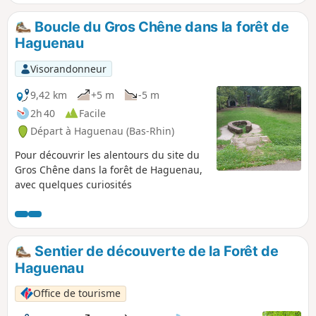
Boucle du Gros Chêne dans la forêt de
Haguenau
Visorandonneur
9,42 km
+5 m
-5 m
2h 40
Facile
Départ à Haguenau (Bas-Rhin)
Pour découvrir les alentours du site du
Gros Chêne dans la forêt de Haguenau,
avec quelques curiosités
Sentier de découverte de la Forêt de
Haguenau
Office de tourisme