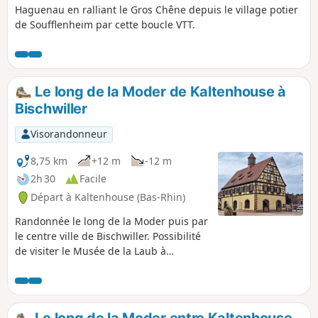
Haguenau en ralliant le Gros Chêne depuis le village potier
de Soufflenheim par cette boucle VTT.
Le long de la Moder de Kaltenhouse à
Bischwiller
Visorandonneur
8,75 km
+12 m
-12 m
2h 30
Facile
Départ à Kaltenhouse (Bas-Rhin)
Randonnée le long de la Moder puis par
le centre ville de Bischwiller. Possibilité
de visiter le Musée de la Laub à
Bischwiller.
Le long de la Moder entre Kaltenhouse