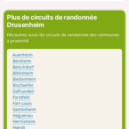
Plus de circuits de randonnée
Drusenheim
Découvrez aussi les circuits de randonnée des communes
à proximité
Auenheim
Beinheim
Betschdorf
Biblisheim
Bietlenheim
Bischwiller
Dalhunden
Forstfeld
Fort-Louis
Gambsheim
Haguenau
Herrlisheim
Hœrdt