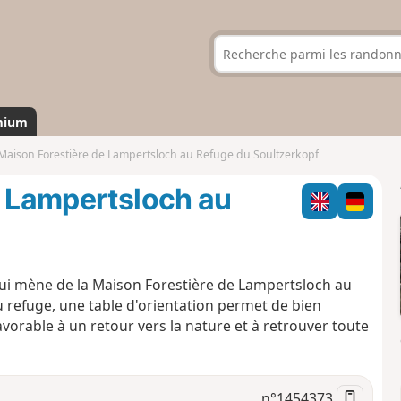
mium
 Maison Forestière de Lampertsloch au Refuge du Soultzerkopf
e Lampertsloch au
ui mène de la Maison Forestière de Lampertsloch au
u refuge, une table d'orientation permet de bien
avorable à un retour vers la nature et à retrouver toute
n°
1454373