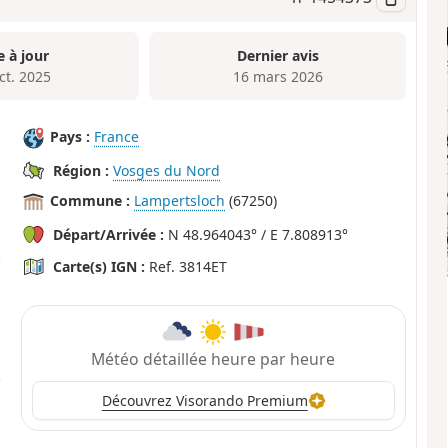
e à jour
Dernier avis
ct. 2025
16 mars 2026
Pays :
France
Région :
Vosges du Nord
Commune :
Lampertsloch
(67250)
Départ/Arrivée :
N 48.964043° / E 7.808913°
Carte(s) IGN :
Ref. 3814ET
Météo détaillée heure par heure
Découvrez Visorando Premium