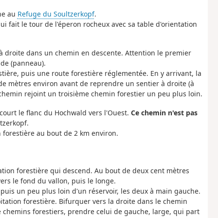
ène au
Refuge du Soultzerkopf
.
 fait le tour de l'éperon rocheux avec sa table d'orientation
r à droite dans un chemin en descente. Attention le premier
ide (panneau).
tière, puis une route forestière réglementée. En y arrivant, la
de mètres environ avant de reprendre un sentier à droite (à
 chemin rejoint un troisième chemin forestier un peu plus loin.
rcourt le flanc du Hochwald vers l'Ouest.
Ce chemin n'est pas
tzerkopf.
 forestière au bout de 2 km environ.
ation forestière qui descend. Au bout de deux cent mètres
ers le fond du vallon, puis le longe.
puis un peu plus loin d'un réservoir, les deux à main gauche.
tation forestière. Bifurquer vers la droite dans le chemin
 chemins forestiers, prendre celui de gauche, large, qui part