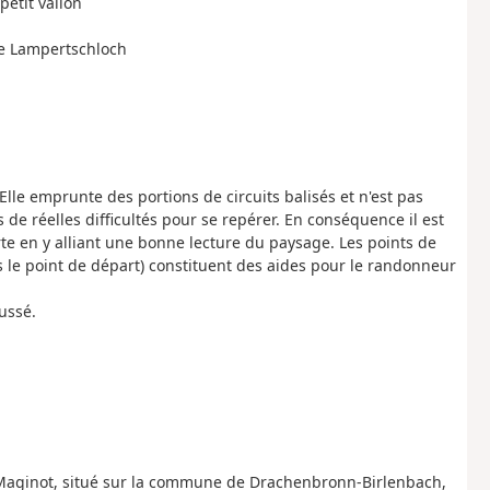
petit vallon
de Lampertschloch
le emprunte des portions de circuits balisés et n'est pas
s de réelles difficultés pour se repérer. En conséquence il est
arte en y alliant une bonne lecture du paysage. Les points de
 le point de départ) constituent des aides pour le randonneur
ussé.
e Maginot, situé sur la commune de Drachenbronn-Birlenbach,