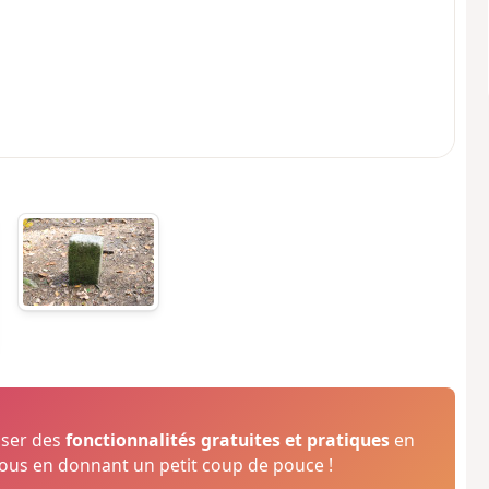
oser des
fonctionnalités gratuites et pratiques
en
us en donnant un petit coup de pouce !