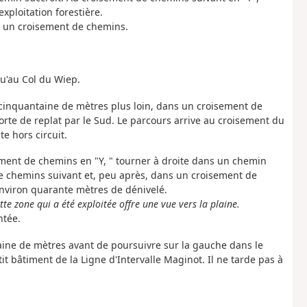
xploitation forestière.
'à un croisement de chemins.
qu'au Col du Wiep.
 cinquantaine de mètres plus loin, dans un croisement de
orte de replat par le Sud. Le parcours arrive au croisement du
e hors circuit.
ement de chemins en "Y, " tourner à droite dans un chemin
 de chemins suivant et, peu après, dans un croisement de
nviron quarante mètres de dénivelé.
tte zone qui a été exploitée offre une vue vers la plaine.
ntée.
entaine de mètres avant de poursuivre sur la gauche dans le
 bâtiment de la Ligne d'Intervalle Maginot. Il ne tarde pas à