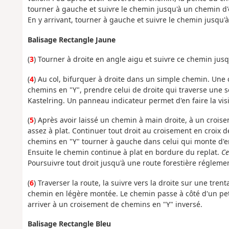
tourner à gauche et suivre le chemin jusqu'à un chemin d'e
En y arrivant, tourner à gauche et suivre le chemin jusqu
Balisage Rectangle Jaune
(
3
) Tourner à droite en angle aigu et suivre ce chemin jus
(
4
) Au col, bifurquer à droite dans un simple chemin. Une
chemins en "Y", prendre celui de droite qui traverse une s
Kastelring. Un panneau indicateur permet d'en faire la visit
(
5
) Après avoir laissé un chemin à main droite, à un crois
assez à plat. Continuer tout droit au croisement en croix
chemins en "Y" tourner à gauche dans celui qui monte d'e
Ensuite le chemin continue à plat en bordure du replat.
Ce
Poursuivre tout droit jusqu'à une route forestière régleme
(
6
) Traverser la route, la suivre vers la droite sur une tr
chemin en légère montée. Le chemin passe à côté d'un petit
arriver à un croisement de chemins en "Y" inversé.
Balisage Rectangle Bleu