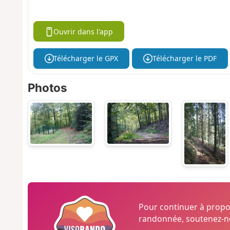
Ouvrir dans l'app
Télécharger le GPX
Télécharger le PDF
Photos
Pour continuer à prop
randonnée, soutenez-no