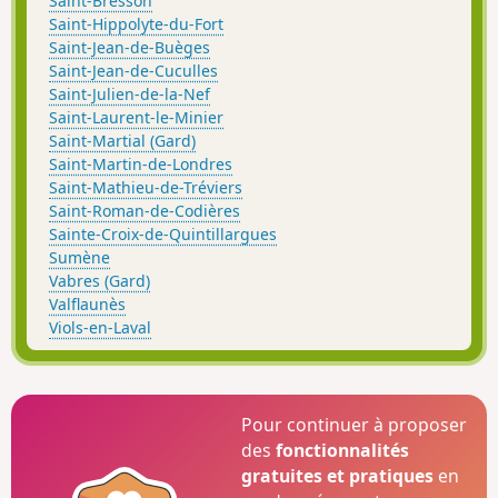
Saint-Bresson
Saint-Hippolyte-du-Fort
Saint-Jean-de-Buèges
Saint-Jean-de-Cuculles
Saint-Julien-de-la-Nef
Saint-Laurent-le-Minier
Saint-Martial (Gard)
Saint-Martin-de-Londres
Saint-Mathieu-de-Tréviers
Saint-Roman-de-Codières
Sainte-Croix-de-Quintillargues
Sumène
Vabres (Gard)
Valflaunès
Viols-en-Laval
Pour continuer à proposer
des
fonctionnalités
gratuites et pratiques
en