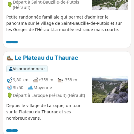
Départ à Saint-Bauzille-de-Putois
(Hérault)
Petite randonnée familiale qui permet d'admirer le
panorama sur le village de Saint-Bauzille-de-Putois et sur
les Gorges de l'Hérault.La montée est raide mais courte.
Le Plateau du Thaurac
Visorandonneur
9,80 km
+358 m
-358 m
3h 50
Moyenne
Départ à Laroque (Hérault) (Hérault)
Depuis le village de Laroque, un tour
sur le Plateau du Thaurac et ses
nombreux avens.