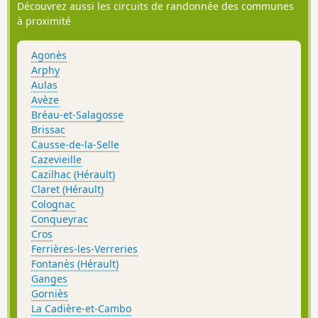
Découvrez aussi les circuits de randonnée des communes
à proximité
Agonès
Arphy
Aulas
Avèze
Bréau-et-Salagosse
Brissac
Causse-de-la-Selle
Cazevieille
Cazilhac (Hérault)
Claret (Hérault)
Colognac
Conqueyrac
Cros
Ferrières-les-Verreries
Fontanès (Hérault)
Ganges
Gorniès
La Cadière-et-Cambo