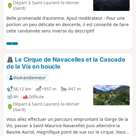
Départ à Saint-Laurent-le-Minier
(Gard)
Belle promenade d'automne. Ajout modérateur : Pour une
portion un peu délicate en descente, il est conseillé de faire
cette randonnée sens inverse du descriptif
Le Cirque de Navacelles et la Cascade
de la Vis en boucle
Visorandonneur
58,12 km
+957 m
-947 m
4h
Difficile
Départ à Saint-Laurent-le-Minier
(Gard)
Vous allez effectuer un parcours empruntant la Gorge de la
Vis, passer à Saint-Maurice-Navacelles puis atteindre la
Baume Auriol, magnifique point de vue sur le cirque. Vous