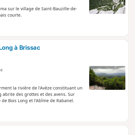
a sur le village de Saint-Bauzille-de-
ais courte.
Long à Brissac
e
ent la rivière de l'Avèze constituant un
g abrite des grottes et des avens. Sur
e de Bois Long et l'Abîme de Rabanel.