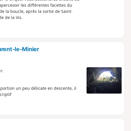
apercevoir les différentes facettes du
e la boucle, après la sortie de Saint-
e de la Vis.
rent-le-Minier
e
riptif