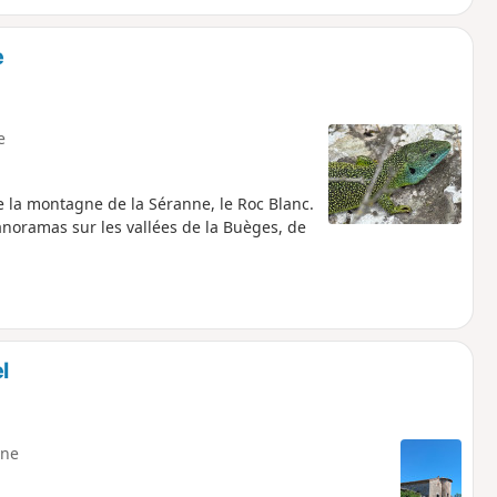
e
e
 la montagne de la Séranne, le Roc Blanc.
anoramas sur les vallées de la Buèges, de
l
ne