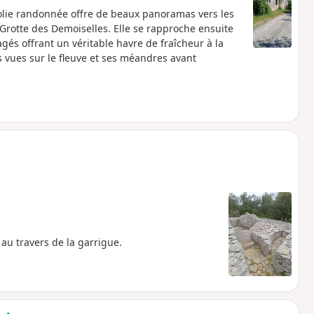
jolie randonnée offre de beaux panoramas vers les
Grotte des Demoiselles. Elle se rapproche ensuite
és offrant un véritable havre de fraîcheur à la
es vues sur le fleuve et ses méandres avant
au travers de la garrigue.