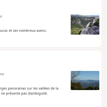
e
haurac et ses nombreux avens.
ne
arges panoramas sur les vallées de la
re ne présente pas d’ambiguïté.