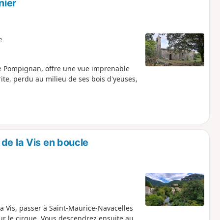
nier
e
e de Pompignan, offre une vue imprenable
rite, perdu au milieu de ses bois d'yeuses,
de la Vis en boucle
a Vis, passer à Saint-Maurice-Navacelles
ur le cirque. Vous descendrez ensuite au