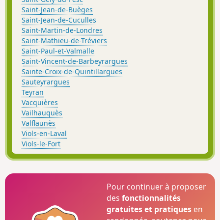
Saint-Jean-de-Buèges
Saint-Jean-de-Cuculles
Saint-Martin-de-Londres
Saint-Mathieu-de-Tréviers
Saint-Paul-et-Valmalle
Saint-Vincent-de-Barbeyrargues
Sainte-Croix-de-Quintillargues
Sauteyrargues
Teyran
Vacquières
Vailhauquès
Valflaunès
Viols-en-Laval
Viols-le-Fort
Pour continuer à proposer
des
fonctionnalités
gratuites et pratiques
en