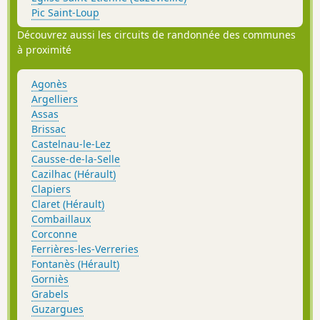
Pic Saint-Loup
Découvrez aussi les circuits de randonnée des communes
à proximité
Agonès
Argelliers
Assas
Brissac
Castelnau-le-Lez
Causse-de-la-Selle
Cazilhac (Hérault)
Clapiers
Claret (Hérault)
Combaillaux
Corconne
Ferrières-les-Verreries
Fontanès (Hérault)
Gorniès
Grabels
Guzargues