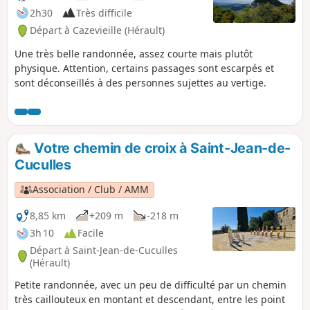
2h30
Très difficile
Départ à Cazevieille (Hérault)
Une très belle randonnée, assez courte mais plutôt
physique. Attention, certains passages sont escarpés et
sont déconseillés à des personnes sujettes au vertige.
Votre chemin de croix à Saint-Jean-de-
Cuculles
Association / Club / AMM
8,85 km
+209 m
-218 m
3h 10
Facile
Départ à Saint-Jean-de-Cuculles
(Hérault)
Petite randonnée, avec un peu de difficulté par un chemin
très caillouteux en montant et descendant, entre les point