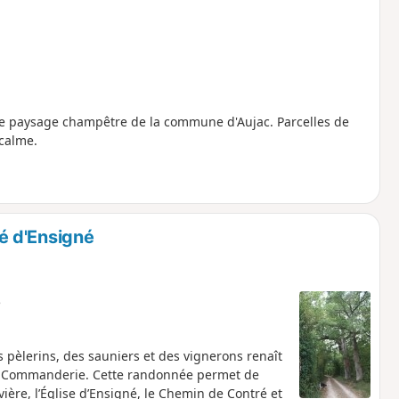
s le paysage champêtre de la commune d'Aujac. Parcelles de
 calme.
é d'Ensigné
e
es pèlerins, des sauniers et des vignerons renaît
 la Commanderie. Cette randonnée permet de
ière, l’Église d’Ensigné, le Chemin de Contré et