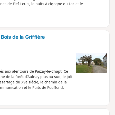
s de Fief-Louis, le puits à cigogne du Lac et le
ois de la Griffière
e
s aux alentours de Paizay-le-Chapt. Ce
 de la forêt d'Aulnay plus au sud, le joli
'essartage du XVe siécle, le chemin de la
ommunication et le Puits de Pouffond.