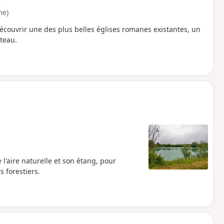
me)
écouvrir une des plus belles églises romanes existantes, un
âteau.
'aire naturelle et son étang, pour
 forestiers.