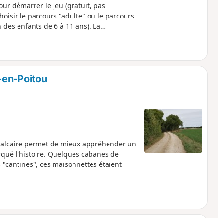
our démarrer le jeu (gratuit, pas
choisir le parcours "adulte" ou le parcours
 des enfants de 6 à 11 ans). La
urs "adulte".
-en-Poitou
e
 calcaire permet de mieux appréhender un
marqué l'histoire. Quelques cabanes de
 "cantines", ces maisonnettes étaient