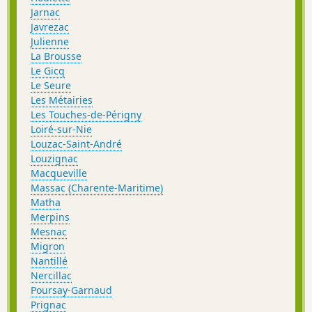
Jarnac
Javrezac
Julienne
La Brousse
Le Gicq
Le Seure
Les Métairies
Les Touches-de-Périgny
Loiré-sur-Nie
Louzac-Saint-André
Louzignac
Macqueville
Massac (Charente-Maritime)
Matha
Merpins
Mesnac
Migron
Nantillé
Nercillac
Poursay-Garnaud
Prignac