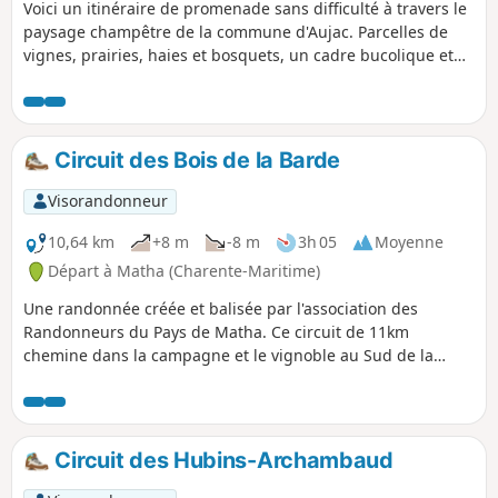
Voici un itinéraire de promenade sans difficulté à travers le
paysage champêtre de la commune d'Aujac. Parcelles de
vignes, prairies, haies et bosquets, un cadre bucolique et
calme.
Circuit des Bois de la Barde
Visorandonneur
10,64 km
+8 m
-8 m
3h 05
Moyenne
Départ à Matha (Charente-Maritime)
Une randonnée créée et balisée par l'association des
Randonneurs du Pays de Matha. Ce circuit de 11km
chemine dans la campagne et le vignoble au Sud de la
petite ville de Matha.
Circuit des Hubins-Archambaud