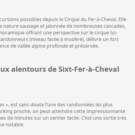
cursions possibles depuis le Cirque du Fer-à-Cheval. Elle
s une nature sauvage et jalonnée de nombreuses cascades,
ramique offrant une perspective sur le cirque lui-
randonneurs (niveau facile à modéré), délivre un fort
ce de vallée alpine profonde et préservée.
aux alentours de Sixt-Fer-à-Cheval
s », est sans doute l’une des randonnées les plus
 parking proche, on peut atteindre cette impressionnante
s de minutes sur un sentier facile. C’est une sortie très
ue notable.