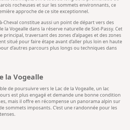
arois rocheuses et sur les sommets environnants, ce
remière approche de ce site exceptionnel.
à-Cheval constitue aussi un point de départ vers des
 la Vogealle dans la réserve naturelle de Sixt-Passy. Cet
e principal, traversant des zones d’alpages et des zones
t situé pour faire étape avant d’aller plus loin en haute
pour d’autres parcours plus longs ou techniques dans
e la Vogealle
ible de poursuivre vers le Lac de la Vogealle, un lac
arcours est plus engagé et demande une bonne condition
ses, mais il offre en récompense un panorama alpin sur
é de sommets imposants. C’est une randonnée pour les
tenses.