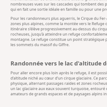
nombreuses vues sur les cascades qui tombent des p
qui en fait une sortie idéale en famille ou pour une p
Pour les randonneurs plus aguerris, le Cirque du Fer-
zones plus alpines, comme la montée vers le Refuge de
itinéraire s’élève progressivement au-dessus du cirqu
rocheuses, jusqu’à atteindre un refuge confortablemen
montagne. Le refuge constitue un point stratégique 
les sommets du massif du Giffre.
Randonnée vers le lac d'altitude d
Pour aller encore plus loin après le refuge, il est poss
d’altitude niché au cœur d’un cirque glaciaire. Ce p
physique, alternant passages raides et zones rocheu
un lac glaciaire aux eaux souvent turquoise, entour
amateurs de grands espaces et de paysages alpins in