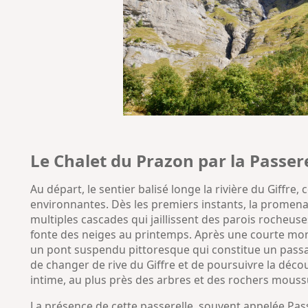
Le Chalet du Prazon par la Passer
Au départ, le sentier balisé longe la rivière du Giffre
environnantes. Dès les premiers instants, la promenad
multiples cascades qui jaillissent des parois rocheu
fonte des neiges au printemps. Après une courte mont
un pont suspendu pittoresque qui constitue un passage
de changer de rive du Giffre et de poursuivre la déc
intime, au plus près des arbres et des rochers moussu
La présence de cette passerelle, souvent appelée Passe