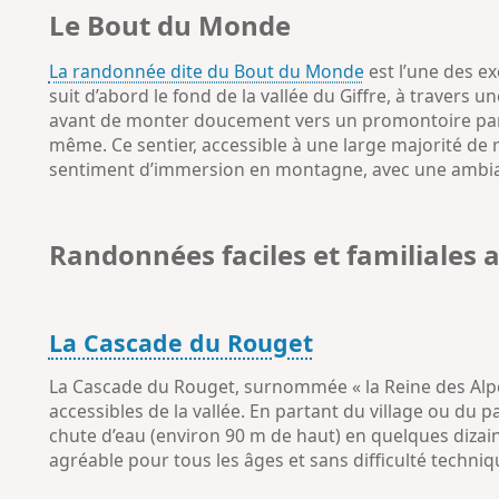
Le Bout du Monde
La randonnée dite du Bout du Monde
est l’une des ex
suit d’abord le fond de la vallée du Giffre, à traver
avant de monter doucement vers un promontoire pano
même. Ce sentier, accessible à une large majorité de 
sentiment d’immersion en montagne, avec une ambian
Randonnées faciles et familiales 
La Cascade du Rouget
La Cascade du Rouget, surnommée « la Reine des Alpe
accessibles de la vallée. En partant du village ou du
chute d’eau (environ 90 m de haut) en quelques dizaine
agréable pour tous les âges et sans difficulté techniq