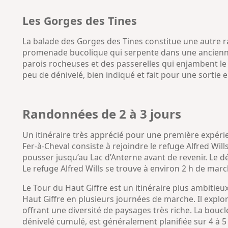
Les Gorges des Tines
La balade des Gorges des Tines constitue une autre ra
promenade bucolique qui serpente dans une ancienne g
parois rocheuses et des passerelles qui enjambent le 
peu de dénivelé, bien indiqué et fait pour une sortie e
Randonnées de 2 à 3 jours
Un itinéraire très apprécié pour une première expéri
Fer-à-Cheval consiste à rejoindre le refuge Alfred Wills
pousser jusqu’au Lac d’Anterne avant de revenir. Le d
Le refuge Alfred Wills se trouve à environ 2 h de marc
Le Tour du Haut Giffre est un itinéraire plus ambitie
Haut Giffre en plusieurs journées de marche. Il explor
offrant une diversité de paysages très riche. La bouc
dénivelé cumulé, est généralement planifiée sur 4 à 5