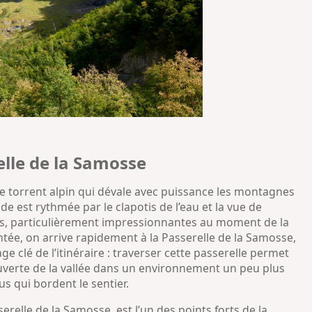
elle de la Samosse
, ce torrent alpin qui dévale avec puissance les montagnes
e est rythmée par le clapotis de l’eau et la vue de
ses, particulièrement impressionnantes au moment de la
ée, on arrive rapidement à la Passerelle de la Samosse,
 clé de l’itinéraire : traverser cette passerelle permet
ouverte de la vallée dans un environnement un peu plus
s qui bordent le sentier.
relle de la Samosse, est l’un des points forts de la