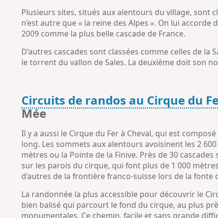
Plusieurs sites, situés aux alentours du village, son
n’est autre que « la reine des Alpes ». On lui accorde de
2009 comme la plus belle cascade de France.
D’autres cascades sont classées comme celles de la Sa
le torrent du vallon de Sales. La deuxième doit son n
Circuits de randos au Cirque du F
Mée
Il y a aussi le Cirque du Fer à Cheval, qui est composé
long. Les sommets aux alentours avoisinent les 2 600
mètres ou la Pointe de la Finive. Près de 30 cascades 
sur les parois du cirque, qui font plus de 1 000 mètr
d’autres de la frontière franco-suisse lors de la fonte 
La randonnée la plus accessible pour découvrir le Cirq
bien balisé qui parcourt le fond du cirque, au plus près 
monumentales. Ce chemin, facile et sans grande diffi