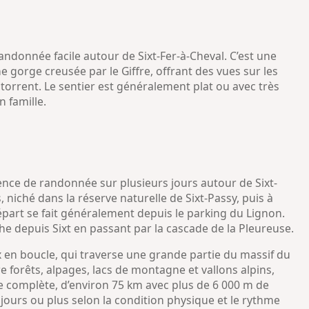
ndonnée facile autour de Sixt-Fer-à-Cheval. C’est une
orge creusée par le Giffre, offrant des vues sur les
torrent. Le sentier est généralement plat ou avec très
n famille.
ence de randonnée sur plusieurs jours autour de Sixt-
, niché dans la réserve naturelle de Sixt-Passy, puis à
épart se fait généralement depuis le parking du Lignon.
he depuis Sixt en passant par la cascade de la Pleureuse.
ux en boucle, qui traverse une grande partie du massif du
e forêts, alpages, lacs de montagne et vallons alpins,
le complète, d’environ 75 km avec plus de 6 000 m de
 jours ou plus selon la condition physique et le rythme