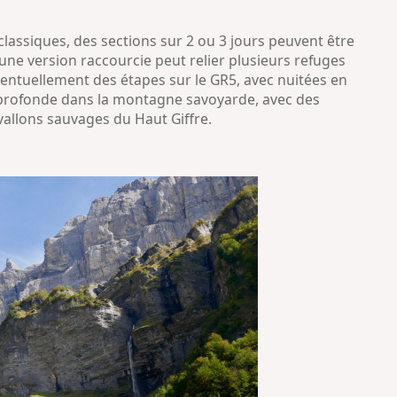
classiques, des sections sur 2 ou 3 jours peuvent être
une version raccourcie peut relier plusieurs refuges
ventuellement des étapes sur le GR5, avec nuitées en
 profonde dans la montagne savoyarde, avec des
vallons sauvages du Haut Giffre.