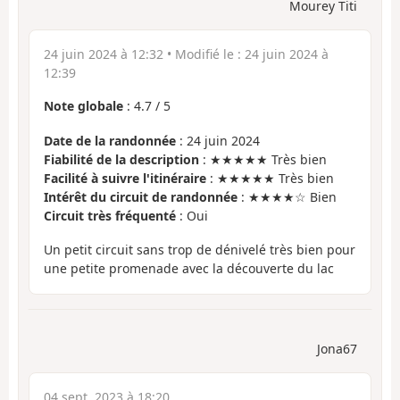
Mourey Titi
24 juin 2024 à 12:32
• Modifié le :
24 juin 2024 à
12:39
Note globale
:
4.7
/
5
Date de la randonnée
: 24 juin 2024
Fiabilité de la description
: ★★★★★ Très bien
Facilité à suivre l'itinéraire
: ★★★★★ Très bien
Intérêt du circuit de randonnée
: ★★★★☆ Bien
Circuit très fréquenté
: Oui
Un petit circuit sans trop de dénivelé très bien pour
une petite promenade avec la découverte du lac
Jona67
04 sept. 2023 à 18:20