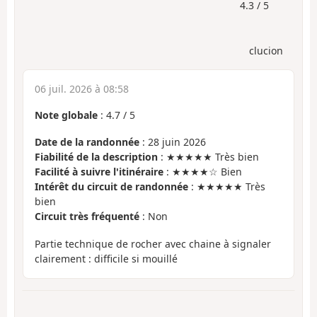
4.3 / 5
clucion
06 juil. 2026 à 08:58
Note globale
:
4.7
/
5
Date de la randonnée
: 28 juin 2026
Fiabilité de la description
: ★★★★★ Très bien
Facilité à suivre l'itinéraire
: ★★★★☆ Bien
Intérêt du circuit de randonnée
: ★★★★★ Très
bien
Circuit très fréquenté
: Non
Partie technique de rocher avec chaine à signaler
clairement : difficile si mouillé