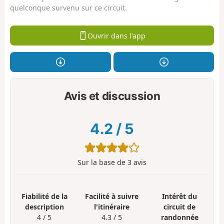
quelconque survenu sur ce circuit.
Ouvrir dans l'app
Avis et discussion
4.2
/
5
Sur la base de
3
avis
Fiabilité de la
Facilité à suivre
Intérêt du
description
l'itinéraire
circuit de
4 / 5
4.3 / 5
randonnée