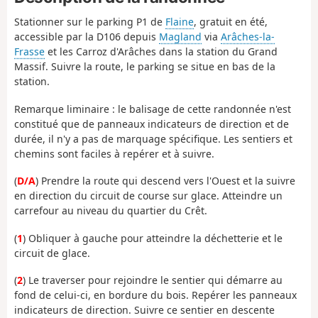
Stationner sur le parking P1 de
Flaine
, gratuit en été,
accessible par la D106 depuis
Magland
via
Arâches-la-
Frasse
et les Carroz d'Arâches dans la station du Grand
Massif. Suivre la route, le parking se situe en bas de la
station.
Remarque liminaire : le balisage de cette randonnée n'est
constitué que de panneaux indicateurs de direction et de
durée, il n'y a pas de marquage spécifique. Les sentiers et
chemins sont faciles à repérer et à suivre.
(
D/A
) Prendre la route qui descend vers l'Ouest et la suivre
en direction du circuit de course sur glace. Atteindre un
carrefour au niveau du quartier du Crêt.
(
1
) Obliquer à gauche pour atteindre la déchetterie et le
circuit de glace.
(
2
) Le traverser pour rejoindre le sentier qui démarre au
fond de celui-ci, en bordure du bois. Repérer les panneaux
indicateurs de direction. Suivre ce sentier en descente