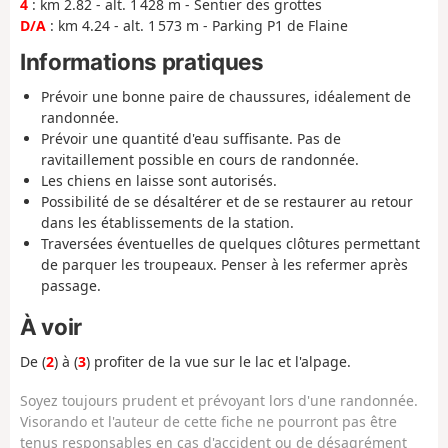
4
: km 2.82 - alt. 1 428 m - Sentier des grottes
D/A
: km 4.24 - alt. 1 573 m - Parking P1 de Flaine
Informations pratiques
Prévoir une bonne paire de chaussures, idéalement de
randonnée.
Prévoir une quantité d'eau suffisante. Pas de
ravitaillement possible en cours de randonnée.
Les chiens en laisse sont autorisés.
Possibilité de se désaltérer et de se restaurer au retour
dans les établissements de la station.
Traversées éventuelles de quelques clôtures permettant
de parquer les troupeaux. Penser à les refermer après
passage.
À voir
De (
2
) à (
3
) profiter de la vue sur le lac et l'alpage.
Soyez toujours prudent et prévoyant lors d'une randonnée.
Visorando et l'auteur de cette fiche ne pourront pas être
tenus responsables en cas d'accident ou de désagrément