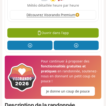
Météo détaillée heure par heure
Découvrez Visorando Premium
Ouvrir dans l'app
Pour continuer à proposer des
fonctionnalités gratuites et
pratiques
en randonnée, soutenez-
nous en donnant un petit coup de
pouce !
Je donne un coup de pouce
Description de la randonnée