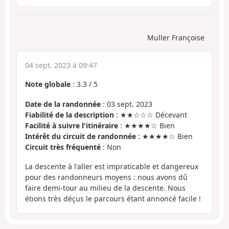
Muller Françoise
04 sept. 2023 à 09:47
Note globale
:
3.3
/
5
Date de la randonnée
: 03 sept. 2023
Fiabilité de la description
: ★★☆☆☆ Décevant
Facilité à suivre l'itinéraire
: ★★★★☆ Bien
Intérêt du circuit de randonnée
: ★★★★☆ Bien
Circuit très fréquenté
: Non
La descente à l'aller est impraticable et dangereux
pour des randonneurs moyens : nous avons dû
faire demi-tour au milieu de la descente. Nous
étions très déçus le parcours étant annoncé facile !