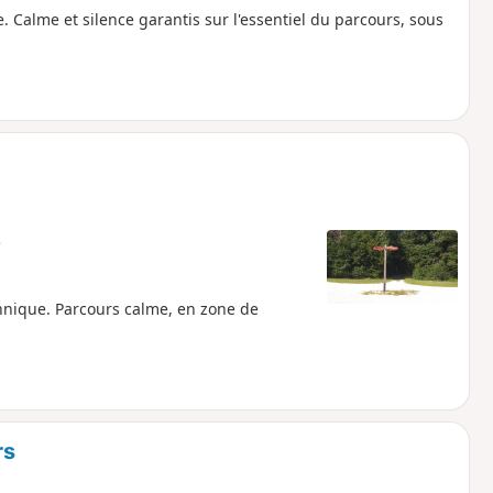
 Calme et silence garantis sur l'essentiel du parcours, sous
e
chnique. Parcours calme, en zone de
rs