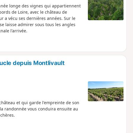
onnée longe des vignes qui appartiennent
 bords de Loire, avec le château de
ur a vécu ses dernières années. Sur le
e laisse admirer sous tous les angles
ale l'arrivée.
cle depuis Montlivault
 château et qui garde l'empreinte de son
, la randonnée vous conduira ensuite au
ichères.