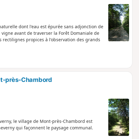
naturelle dont l'eau est épurée sans adjonction de
 vigne avant de traverser la Forêt Domaniale de
 rectilignes propices à l'observation des grands
ont-près-Chambord
verny, le village de Mont-près-Chambord est
Cheverny qui façonnent le paysage communal.