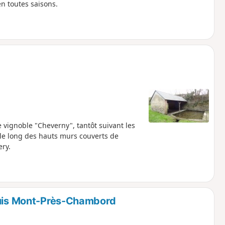
n toutes saisons.
e vignoble "Cheverny", tantôt suivant les
 le long des hauts murs couverts de
ry.
epuis Mont-Près-Chambord