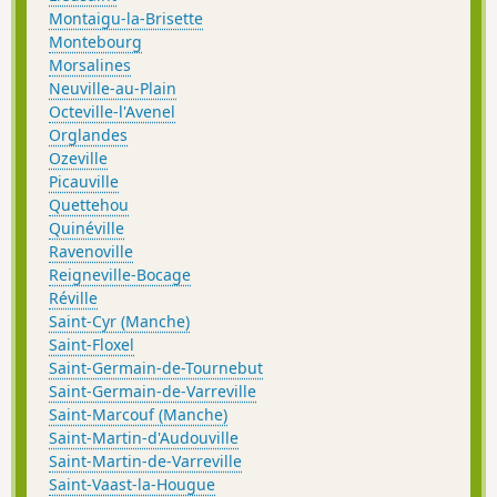
Montaigu-la-Brisette
Montebourg
Morsalines
Neuville-au-Plain
Octeville-l'Avenel
Orglandes
Ozeville
Picauville
Quettehou
Quinéville
Ravenoville
Reigneville-Bocage
Réville
Saint-Cyr (Manche)
Saint-Floxel
Saint-Germain-de-Tournebut
Saint-Germain-de-Varreville
Saint-Marcouf (Manche)
Saint-Martin-d'Audouville
Saint-Martin-de-Varreville
Saint-Vaast-la-Hougue