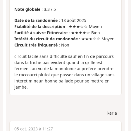
Note globale
:
3.3
/
5
Date de la randonnée
: 18 août 2025
Fiabilité de la description
: ★★★☆☆ Moyen
Facilité à suivre l'itinéraire
: ★★★★☆ Bien
Intérêt du circuit de randonnée
: ★★★☆☆ Moyen
Circuit très fréquenté
: Non
circuit facile sans difficulte sauf en fin de parcours
dans la friche pas evident quand la grille est
fermee . au vu de la monotonie ai prefere prendre
le raccourci plutot que passer dans un village sans
interet mineur. bonne ballade pour se mettre en
jambe.
keria
05 oct. 2023 à 11:27