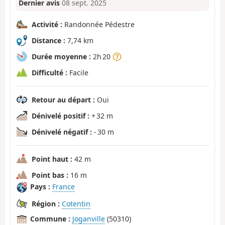
Dernier avis
08 sept. 2025
Activité :
Randonnée Pédestre
Distance :
7,74 km
Durée moyenne :
2h 20
Difficulté :
Facile
Retour au départ :
Oui
Dénivelé positif :
+ 32 m
Dénivelé négatif :
- 30 m
Point haut :
42 m
Point bas :
16 m
Pays :
France
Région :
Cotentin
Commune :
Joganville
(50310)