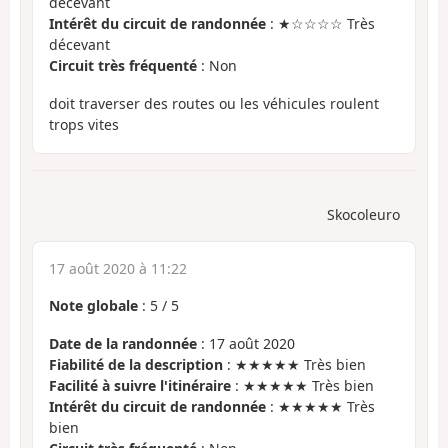
décevant
Intérêt du circuit de randonnée
: ★☆☆☆☆ Très
décevant
Circuit très fréquenté
: Non
doit traverser des routes ou les véhicules roulent
trops vites
Skocoleuro
17 août 2020 à 11:22
Note globale
:
5
/
5
Date de la randonnée
: 17 août 2020
Fiabilité de la description
: ★★★★★ Très bien
Facilité à suivre l'itinéraire
: ★★★★★ Très bien
Intérêt du circuit de randonnée
: ★★★★★ Très
bien