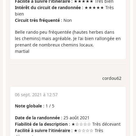
Facilité à suivre l'itinéraire
: ★★★★★ Très bien
Intérêt du circuit de randonnée
: ★★★★★ Très
bien
Circuit très fréquenté
: Non
Belle rando peu fréquentée (hautes herbes dans
les chemins) mais agréable. Je l'ai bien rallongée en
prenant de nombreux chemins locaux.
martial
cordou62
06 sept. 2021 à 12:57
Note globale
:
1
/
5
Date de la randonnée
: 25 août 2021
Fiabilité de la description
: ★☆☆☆☆ Très décevant
Facilité à suivre l'itinéraire
: ★☆☆☆☆ Très