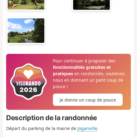
Pour continuer à proposer des
fonctionnalités gratuites et
pratiques
en randonnée, soutenez-
nous en donnant un petit coup de
pouce !
Je donne un coup de pouce
Description de la randonnée
Départ du parking de la mairie de
Joganville
.