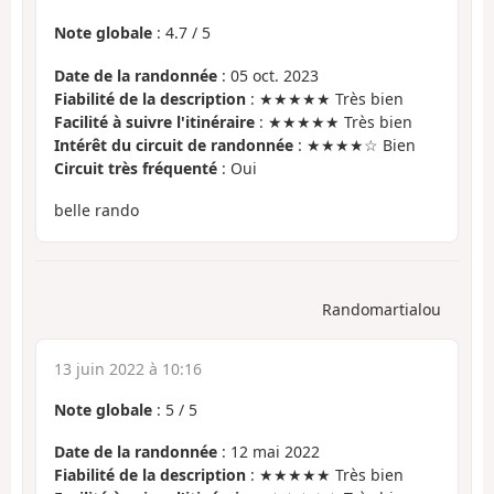
Note globale
:
4.7
/
5
Date de la randonnée
: 05 oct. 2023
Fiabilité de la description
: ★★★★★ Très bien
Facilité à suivre l'itinéraire
: ★★★★★ Très bien
Intérêt du circuit de randonnée
: ★★★★☆ Bien
Circuit très fréquenté
: Oui
belle rando
Randomartialou
13 juin 2022 à 10:16
Note globale
:
5
/
5
Date de la randonnée
: 12 mai 2022
Fiabilité de la description
: ★★★★★ Très bien