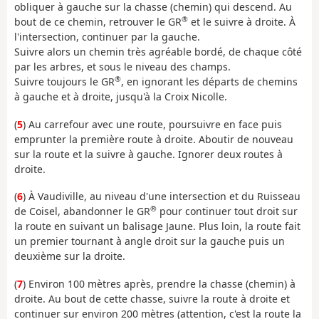
obliquer à gauche sur la chasse (chemin) qui descend. Au
®
bout de ce chemin, retrouver le GR
et le suivre à droite. À
l'intersection, continuer par la gauche.
Suivre alors un chemin très agréable bordé, de chaque côté
par les arbres, et sous le niveau des champs.
®
Suivre toujours le GR
, en ignorant les départs de chemins
à gauche et à droite, jusqu'à la Croix Nicolle.
(
5
) Au carrefour avec une route, poursuivre en face puis
emprunter la première route à droite. Aboutir de nouveau
sur la route et la suivre à gauche. Ignorer deux routes à
droite.
(
6
) À Vaudiville, au niveau d'une intersection et du Ruisseau
®
de Coisel, abandonner le GR
pour continuer tout droit sur
la route en suivant un balisage Jaune. Plus loin, la route fait
un premier tournant à angle droit sur la gauche puis un
deuxième sur la droite.
(
7
) Environ 100 mètres après, prendre la chasse (chemin) à
droite. Au bout de cette chasse, suivre la route à droite et
continuer sur environ 200 mètres (attention, c'est la route la