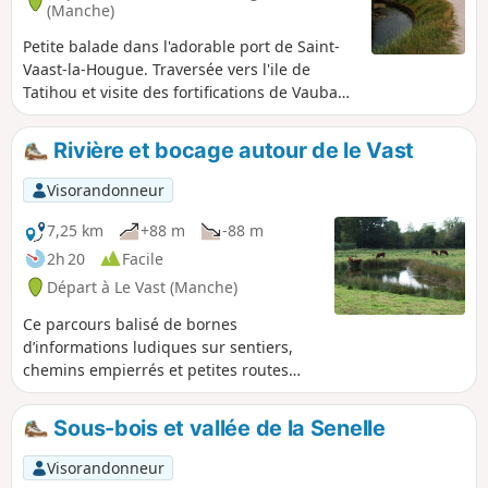
(Manche)
Petite balade dans l'adorable port de Saint-
Vaast-la-Hougue. Traversée vers l'ile de
Tatihou et visite des fortifications de Vauban.
Sans doute moins prisée que les
départements bretons voisins, la Manche
Rivière et bocage autour de le Vast
offre pourtant de tout aussi merveilleux
paysages moins habités mais sauvages et
Visorandonneur
variés. Si vous croisez dans les parages,
n'hésitez pas à découvrir cette contrée,
7,25 km
+88 m
-88 m
notamment son marais, ainsi que les pointes
2h 20
Facile
et falaises de la presqu'ile du Cotentin.
Départ à Le Vast (Manche)
Ce parcours balisé de bornes
d’informations ludiques sur sentiers,
chemins empierrés et petites routes
permet de découvrir le patrimoine
historique et naturel de cette commune
Sous-bois et vallée de la Senelle
traversée par la Rivière la Saire.Ce
parcours a été inspiré d'un projet du
Visorandonneur
Centre Permanent d'Initiative pour