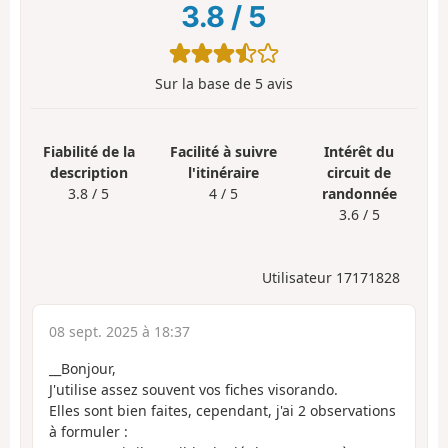
3.8
/
5
Sur la base de
5
avis
Fiabilité de la
Facilité à suivre
Intérêt du
description
l'itinéraire
circuit de
3.8 / 5
4 / 5
randonnée
3.6 / 5
Utilisateur 17171828
08 sept. 2025 à 18:37
__Bonjour,
J'utilise assez souvent vos fiches visorando.
Elles sont bien faites, cependant, j'ai 2 observations
à formuler :