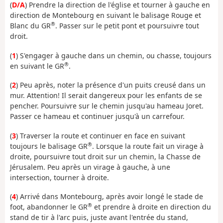
(
D/A
) Prendre la direction de l'église et tourner à gauche en
direction de Montebourg en suivant le balisage Rouge et
®
Blanc du GR
. Passer sur le petit pont et poursuivre tout
droit.
(
1
) S'engager à gauche dans un chemin, ou chasse, toujours
®
en suivant le GR
.
(
2
) Peu après, noter la présence d'un puits creusé dans un
mur. Attention! Il serait dangereux pour les enfants de se
pencher. Poursuivre sur le chemin jusqu'au hameau Joret.
Passer ce hameau et continuer jusqu'à un carrefour.
(
3
) Traverser la route et continuer en face en suivant
®
toujours le balisage GR
. Lorsque la route fait un virage à
droite, poursuivre tout droit sur un chemin, la Chasse de
Jérusalem. Peu après un virage à gauche, à une
intersection, tourner à droite.
(
4
) Arrivé dans Montebourg, après avoir longé le stade de
®
foot, abandonner le GR
et prendre à droite en direction du
stand de tir à l'arc puis, juste avant l'entrée du stand,