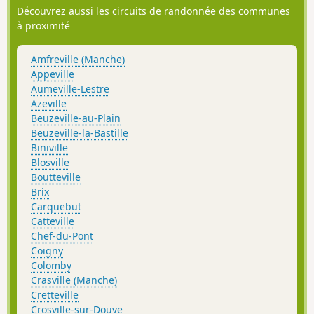
Découvrez aussi les circuits de randonnée des communes
à proximité
Amfreville (Manche)
Appeville
Aumeville-Lestre
Azeville
Beuzeville-au-Plain
Beuzeville-la-Bastille
Biniville
Blosville
Boutteville
Brix
Carquebut
Catteville
Chef-du-Pont
Coigny
Colomby
Crasville (Manche)
Cretteville
Crosville-sur-Douve