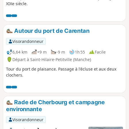
XIXe siècle.
Autour du port de Carentan
Visorandonneur
6,64 km
+9 m
-9 m
1h 55
Facile
Départ à Saint-Hilaire-Petitville (Manche)
Tour du port de plaisance. Passage à l'écluse et aux deux
clochers.
Rade de Cherbourg et campagne
environnante
Visorandonneur