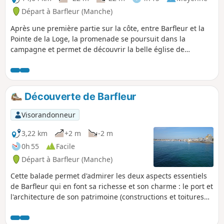
Départ à Barfleur (Manche)
Après une première partie sur la côte, entre Barfleur et la
Pointe de la Loge, la promenade se poursuit dans la
campagne et permet de découvrir la belle église de
Montfarville.
Découverte de Barfleur
Visorandonneur
3,22 km
+2 m
-2 m
0h 55
Facile
Départ à Barfleur (Manche)
Cette balade permet d'admirer les deux aspects essentiels
de Barfleur qui en font sa richesse et son charme : le port et
l'architecture de son patrimoine (constructions et toitures
typiques).