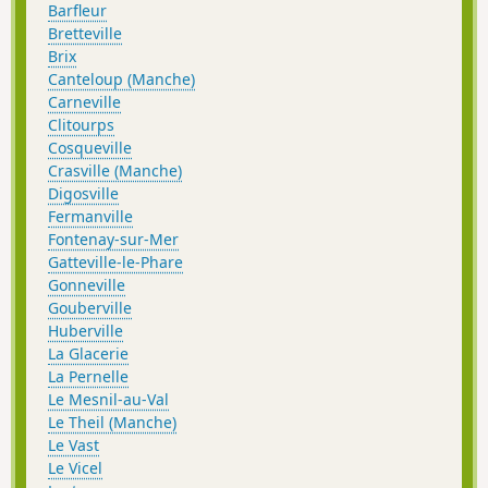
Barfleur
Bretteville
Brix
Canteloup (Manche)
Carneville
Clitourps
Cosqueville
Crasville (Manche)
Digosville
Fermanville
Fontenay-sur-Mer
Gatteville-le-Phare
Gonneville
Gouberville
Huberville
La Glacerie
La Pernelle
Le Mesnil-au-Val
Le Theil (Manche)
Le Vast
Le Vicel