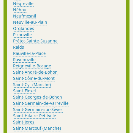
Négreville
Néhou
Neufmesnil
Neuville-au-Plain
Orglandes
Picauville
Prétot-Sainte-Suzanne
Raids
Rauville-la-Place
Ravenoville
Reigneville-Bocage
Saint-André-de-Bohon
Saint-Côme-du-Mont
Saint-Cyr (Manche)
Saint-Floxel
Saint-Georges-de-Bohon
Saint-Germain-de-Varreville
Saint-Germain-sur-Sèves
Saint-Hilaire-Petitville
Saint-Jores
Saint-Marcouf (Manche)