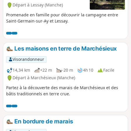
Départ à Lessay (Manche)
Promenade en famille pour découvrir la campagne entre
Saint-Germain-sur-Ay et Lessay.
Les maisons en terre de Marchésieux
Visorandonneur
14,34 km
+22 m
-20 m
4h 10
Facile
Départ à Marchésieux (Manche)
Partez à la découverte des marais de Marchésieux et des
bâtis traditionnels en terre crue.
En bordure de marais