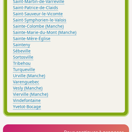
Saint-Martin-de-Varreville
Saint-Patrice-de-Claids
Saint-Sauveur-le-Vicomte
Saint-Symphorien-le-Valois
Sainte-Colombe (Manche)
Sainte-Marie-du-Mont (Manche)
Sainte-Mère-Église
Sainteny
Sébeville
Sortosville
Tribehou
Turqueville
Urville (Manche)
Varenguebec
Vesly (Manche)
Vierville (Manche)
Vindefontaine
Yvetot-Bocage