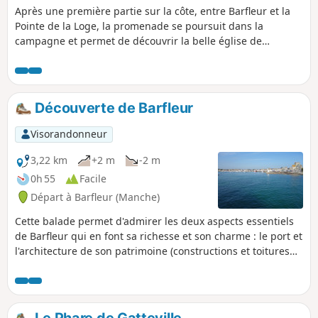
Après une première partie sur la côte, entre Barfleur et la
Pointe de la Loge, la promenade se poursuit dans la
campagne et permet de découvrir la belle église de
Montfarville.
Découverte de Barfleur
Visorandonneur
3,22 km
+2 m
-2 m
0h 55
Facile
Départ à Barfleur (Manche)
Cette balade permet d'admirer les deux aspects essentiels
de Barfleur qui en font sa richesse et son charme : le port et
l'architecture de son patrimoine (constructions et toitures
typiques).
Le Phare de Gatteville