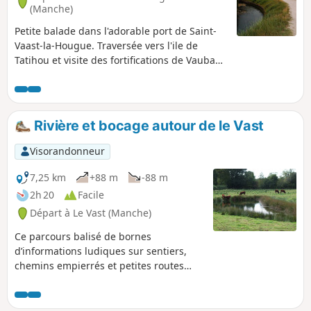
(Manche)
Petite balade dans l'adorable port de Saint-
Vaast-la-Hougue. Traversée vers l'ile de
Tatihou et visite des fortifications de Vauban.
Sans doute moins prisée que les
départements bretons voisins, la Manche
offre pourtant de tout aussi merveilleux
paysages moins habités mais sauvages et
Rivière et bocage autour de le Vast
variés. Si vous croisez dans les parages,
n'hésitez pas à découvrir cette contrée,
Visorandonneur
notamment son marais, ainsi que les pointes
et falaises de la presqu'ile du Cotentin.
7,25 km
+88 m
-88 m
2h 20
Facile
Départ à Le Vast (Manche)
Ce parcours balisé de bornes
d’informations ludiques sur sentiers,
chemins empierrés et petites routes
permet de découvrir le patrimoine
historique et naturel de cette commune
traversée par la Rivière la Saire.Ce