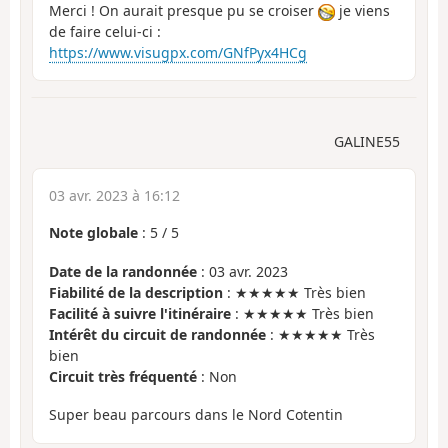
Merci ! On aurait presque pu se croiser
je viens
de faire celui-ci :
https://www.visugpx.com/GNfPyx4HCg
GALINE55
03 avr. 2023 à 16:12
Note globale
:
5
/
5
Date de la randonnée
: 03 avr. 2023
Fiabilité de la description
: ★★★★★ Très bien
Facilité à suivre l'itinéraire
: ★★★★★ Très bien
Intérêt du circuit de randonnée
: ★★★★★ Très
bien
Circuit très fréquenté
: Non
Super beau parcours dans le Nord Cotentin