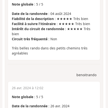
Note globale
:
5
/
5
Date de la randonnée
: 04 août 2024
Fiabilité de la description
: ★★★★★ Très bien
Facilité à suivre l'itinéraire
: ★★★★★ Très bien
Intérêt du circuit de randonnée
: ★★★★★ Très
bien
Circuit très fréquenté
: Non
Très belles rando dans des petits chemins très
agréables
benoitrando
26 avr. 2024 à 12:02
Note globale
:
5
/
5
Date de la randonnée
: 26 avr. 2024