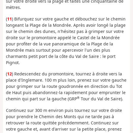
sur votre droite vers la plage et faites une cinquantaine de
mètres.
(
11
) Bifurquez sur votre gauche et débouchez sur le chemin
longeant la Plage de la Mondrée. Après avoir longé la plage
sur le chemin des dunes, n'hésitez pas à grimper sur votre
droite sur le promontoire appelé le Castel de la Mondrée
pour profiter de la vue panoramique de la Plage de la
Mondrée mais surtout pour apercevoir l'un des plus
charmants petit port de la côte du Val de Saire : le port
Pignot.
(
12
) Redescendez du promontoire, tournez à droite vers la
place d'Inglemare. 100 m plus loin, prenez sur votre gauche
pour grimper sur la route goudronnée en direction du Tot
de Haut puis abandonnez-la rapidement pour emprunter le
®
chemin qui part sur la gauche (GRP
Tour du Val de Saire).
Continuez sur 300 m environ puis tournez sur votre droite
pour prendre le Chemin des Monts qui ne tarde pas à
retrouver la route quittée précédemment. Continuez sur
votre gauche et, avant d'arriver sur la petite place, prenez