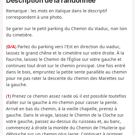
Description de la randonnée
Remarque : les mots en italique dans le descriptif
correspondent à une photo.
Se garer sur le petit parking du Chemin du Viaduc, non loin
du cimetière.
(
D/A
) Partez du parking vers l'Est en direction du viaduc,
laissez le grand chêne et le cimetière sur votre droite. À la
fourche, laissez le Chemin de l’Église sur votre gauche et
continuez tout droit sur le chemin principal. Une fois entré
dans le bois, empruntez la petite sente parallèle au chemin
pour ne pas rater la descente du chemin des Marettes sur
la gauche.
(
1
) Prenez ce chemin assez raide où il est possible toutefois
d'aller sur la gauche à mi-chemin pour casser la pente.
Arrivé en bas du chemin, à la vieille chapelle, prenez à
gauche. Dans le virage, laissez le Chemin de la Cloche sur
votre gauche, passez au-dessus du ruisseau et, au banc,
commencez à droite la montée du Chemin de l'Huilerie qui
débouche sur un chemin plus large. Continuez à grimper