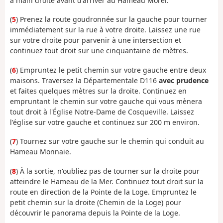
à main droite avant d'arriver au Hameau Morel.
(
5
) Prenez la route goudronnée sur la gauche pour tourner
immédiatement sur la rue à votre droite. Laissez une rue
sur votre droite pour parvenir à une intersection et
continuez tout droit sur une cinquantaine de mètres.
(
6
) Empruntez le petit chemin sur votre gauche entre deux
maisons. Traversez la Départementale D116
avec prudence
et faites quelques mètres sur la droite. Continuez en
empruntant le chemin sur votre gauche qui vous mènera
tout droit à l'Église Notre-Dame de Cosqueville. Laissez
l'église sur votre gauche et continuez sur 200 m environ.
(
7
) Tournez sur votre gauche sur le chemin qui conduit au
Hameau Monnaie.
(
8
) À la sortie, n'oubliez pas de tourner sur la droite pour
atteindre le Hameau de la Mer. Continuez tout droit sur la
route en direction de la Pointe de la Loge. Empruntez le
petit chemin sur la droite (Chemin de la Loge) pour
découvrir le panorama depuis la Pointe de la Loge.