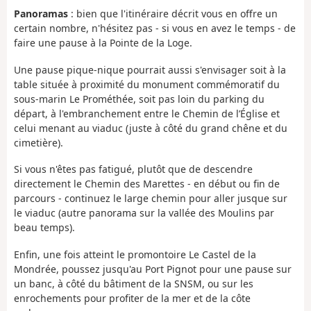
Panoramas
: bien que l'itinéraire décrit vous en offre un
certain nombre, n'hésitez pas - si vous en avez le temps - de
faire une pause à la Pointe de la Loge.
Une pause pique-nique pourrait aussi s'envisager soit à la
table située à proximité du monument commémoratif du
sous-marin Le Prométhée, soit pas loin du parking du
départ, à l'embranchement entre le Chemin de l’Église et
celui menant au viaduc (juste à côté du grand chêne et du
cimetière).
Si vous n'êtes pas fatigué, plutôt que de descendre
directement le Chemin des Marettes - en début ou fin de
parcours - continuez le large chemin pour aller jusque sur
le viaduc (autre panorama sur la vallée des Moulins par
beau temps).
Enfin, une fois atteint le promontoire Le Castel de la
Mondrée, poussez jusqu'au Port Pignot pour une pause sur
un banc, à côté du bâtiment de la SNSM, ou sur les
enrochements pour profiter de la mer et de la côte