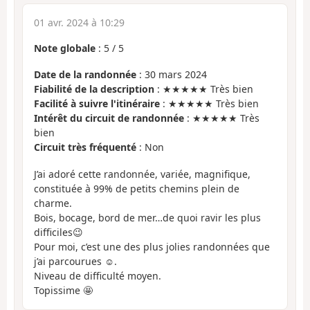
01 avr. 2024 à 10:29
Note globale
:
5
/
5
Date de la randonnée
: 30 mars 2024
Fiabilité de la description
: ★★★★★ Très bien
Facilité à suivre l'itinéraire
: ★★★★★ Très bien
Intérêt du circuit de randonnée
: ★★★★★ Très
bien
Circuit très fréquenté
: Non
J’ai adoré cette randonnée, variée, magnifique,
constituée à 99% de petits chemins plein de
charme.
Bois, bocage, bord de mer…de quoi ravir les plus
difficiles😉
Pour moi, c’est une des plus jolies randonnées que
j’ai parcourues ☺️.
Niveau de difficulté moyen.
Topissime 🤩