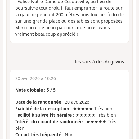
l'Eglise Notre-Dame de Cosqueville, au lieu de
poursuivre tout droit, il faut emprunter la route sur
la gauche pendant 200 mètres puis tourner à droite
sur une grande place où des tables sont proposées.
Merci pour ce beau parcours que nous avons
vraiment beaucoup apprécié !
les sacs à dos Angevins
20 avr. 2026 à 10:26
Note globale
:
5
/
5
Date de la randonnée
: 20 avr. 2026
Fiabilité de la description
: ★★★★★ Très bien
Facilité à suivre l'itinéraire
: ★★★★★ Très bien
Intérêt du circuit de randonnée
: ★★★★★ Très
bien
Circuit très fréquenté
: Non