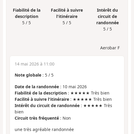
Fiabilité de la
Facilité à suivre
Intérêt du
description
l'itinéraire
circuit de
5 / 5
5 / 5
randonnée
5 / 5
Aerobar F
14 mai 2026 à 11:00
Note globale
:
5
/
5
Date de la randonnée
: 10 mai 2026
Fiabilité de la description
: ★★★★★ Très bien
Facilité à suivre l'itinéraire
: ★★★★★ Très bien
Intérêt du circuit de randonnée
: ★★★★★ Très
bien
Circuit très fréquenté
: Non
une très agréable randonnée