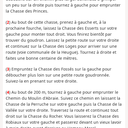
un peu sur la droite puis tournez à gauche pour emprunter
la Chasse des Princes.
(
2
) Au bout de cette chasse, prenez à gauche et, à la
prochaine fourche, laissez la Chasse des Esserts sur votre
gauche pour monter tout droit. Vous finirez bientôt par
trouver du goudron. Laissez la petite route sur votre droite
et continuez sur la Chasse des Loges pour arriver sur une
route (voie communale de la Heugue). Tournez à droite et
faites une bonne centaine de mètres.
(
3
) Empruntez la Chasse des Fossés sur la gauche pour
déboucher plus loin sur une petite route goudronnée.
Suivez-la en prenant sur votre droite.
(
4
) Au bout de 200 m, tournez à gauche pour emprunter le
Chemin du Moulin d'Abraie. Suivez ce chemin en laissant la
Chasse de la Perruche sur votre gauche puis la Chasse de la
Vallée sur votre droite. Traversez la route et continuez tout
droit sur la Chasse du Rocher. Vous laisserez la Chasse des
Robiaux sur votre gauche et passerez devant un vieux lavoir