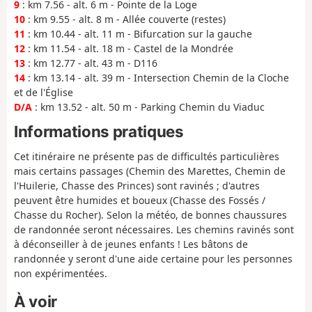
9
: km 7.56 - alt. 6 m - Pointe de la Loge
10
: km 9.55 - alt. 8 m - Allée couverte (restes)
11
: km 10.44 - alt. 11 m - Bifurcation sur la gauche
12
: km 11.54 - alt. 18 m - Castel de la Mondrée
13
: km 12.77 - alt. 43 m - D116
14
: km 13.14 - alt. 39 m - Intersection Chemin de la Cloche
et de l'Église
D/A
: km 13.52 - alt. 50 m - Parking Chemin du Viaduc
Informations pratiques
Cet itinéraire ne présente pas de difficultés particulières
mais certains passages (Chemin des Marettes, Chemin de
l'Huilerie, Chasse des Princes) sont ravinés ; d'autres
peuvent être humides et boueux (Chasse des Fossés /
Chasse du Rocher). Selon la météo, de bonnes chaussures
de randonnée seront nécessaires. Les chemins ravinés sont
à déconseiller à de jeunes enfants ! Les bâtons de
randonnée y seront d'une aide certaine pour les personnes
non expérimentées.
À voir