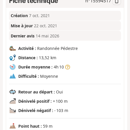
Fiche technique
n°
15594517
Création
7 oct. 2021
Mise à jour
22 oct. 2021
Dernier avis
14 mai 2026
Activité :
Randonnée Pédestre
Distance :
13,52 km
Durée moyenne :
4h 10
Difficulté :
Moyenne
Retour au départ :
Oui
Dénivelé positif :
+ 100 m
Dénivelé négatif :
- 103 m
Point haut :
59 m