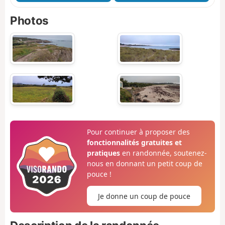
Photos
Pour continuer à proposer des
fonctionnalités gratuites et
pratiques
en randonnée, soutenez-
nous en donnant un petit coup de
pouce !
Je donne un coup de pouce