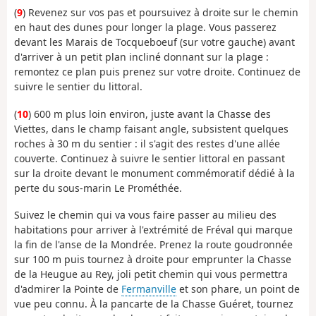
(
9
) Revenez sur vos pas et poursuivez à droite sur le chemin
en haut des dunes pour longer la plage. Vous passerez
devant les Marais de Tocqueboeuf (sur votre gauche) avant
d'arriver à un petit plan incliné donnant sur la plage :
remontez ce plan puis prenez sur votre droite. Continuez de
suivre le sentier du littoral.
(
10
) 600 m plus loin environ, juste avant la Chasse des
Viettes, dans le champ faisant angle, subsistent quelques
roches à 30 m du sentier : il s'agit des restes d'une allée
couverte. Continuez à suivre le sentier littoral en passant
sur la droite devant le monument commémoratif dédié à la
perte du sous-marin Le Prométhée.
Suivez le chemin qui va vous faire passer au milieu des
habitations pour arriver à l'extrémité de Fréval qui marque
la fin de l'anse de la Mondrée. Prenez la route goudronnée
sur 100 m puis tournez à droite pour emprunter la Chasse
de la Heugue au Rey, joli petit chemin qui vous permettra
d'admirer la Pointe de
Fermanville
et son phare, un point de
vue peu connu. À la pancarte de la Chasse Guéret, tournez