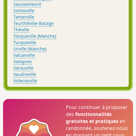
Saussemesnil
Sortosville
Tamerville
Teurthéville-Bocage
Théville
Tocqueville (Manche)
Turqueville
Urville (Manche)
Valcanville
Valognes
Varouville
Vaudreville
Videcosville
Pour continuer à proposer
des
fonctionnalités
gratuites et pratiques
en
randonnée, soutenez-nous
en donnant un petit coup