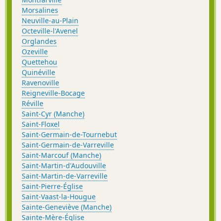
Morsalines
Neuville-au-Plain
Octeville-l'Avenel
Orglandes
Ozeville
Quettehou
Quinéville
Ravenoville
Reigneville-Bocage
Réville
Saint-Cyr (Manche)
Saint-Floxel
Saint-Germain-de-Tournebut
Saint-Germain-de-Varreville
Saint-Marcouf (Manche)
Saint-Martin-d'Audouville
Saint-Martin-de-Varreville
Saint-Pierre-Église
Saint-Vaast-la-Hougue
Sainte-Geneviève (Manche)
Sainte-Mère-Église