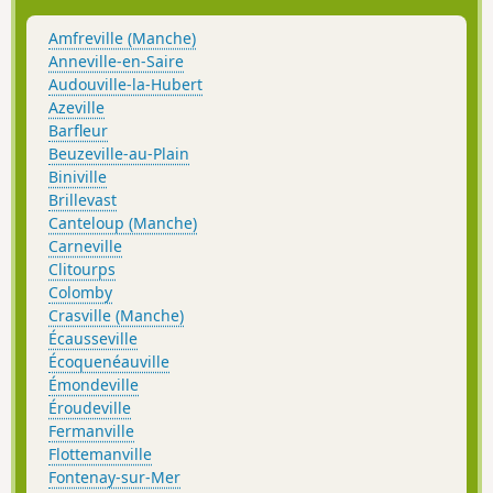
Amfreville (Manche)
Anneville-en-Saire
Audouville-la-Hubert
Azeville
Barfleur
Beuzeville-au-Plain
Biniville
Brillevast
Canteloup (Manche)
Carneville
Clitourps
Colomby
Crasville (Manche)
Écausseville
Écoquenéauville
Émondeville
Éroudeville
Fermanville
Flottemanville
Fontenay-sur-Mer