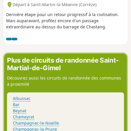
Départ à Saint-Martin-la-Méanne (Corrèze)
Dernière étape pour un retour progressif à la civilisation.
Mais auparavant, profitez encore d'un passage
extraordinaire au-dessus du barrage de Chastang.
Plus de circuits de randonnée Saint-
Martial-de-Gimel
Découvrez aussi les circuits de randonnée des communes
à proximité
Albussac
Bar
Beynat
Chameyrat
Champagnac-la-Noaille
Champagnac-la-Prune