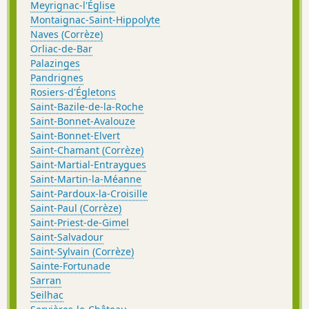
Meyrignac-l'Église
Montaignac-Saint-Hippolyte
Naves (Corrèze)
Orliac-de-Bar
Palazinges
Pandrignes
Rosiers-d'Égletons
Saint-Bazile-de-la-Roche
Saint-Bonnet-Avalouze
Saint-Bonnet-Elvert
Saint-Chamant (Corrèze)
Saint-Martial-Entraygues
Saint-Martin-la-Méanne
Saint-Pardoux-la-Croisille
Saint-Paul (Corrèze)
Saint-Priest-de-Gimel
Saint-Salvadour
Saint-Sylvain (Corrèze)
Sainte-Fortunade
Sarran
Seilhac