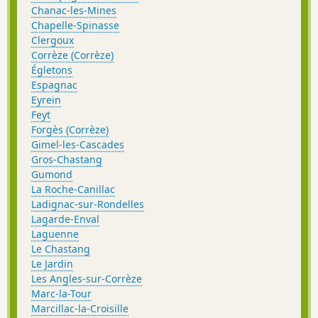
Chanac-les-Mines
Chapelle-Spinasse
Clergoux
Corrèze (Corrèze)
Égletons
Espagnac
Eyrein
Feyt
Forgès (Corrèze)
Gimel-les-Cascades
Gros-Chastang
Gumond
La Roche-Canillac
Ladignac-sur-Rondelles
Lagarde-Enval
Laguenne
Le Chastang
Le Jardin
Les Angles-sur-Corrèze
Marc-la-Tour
Marcillac-la-Croisille