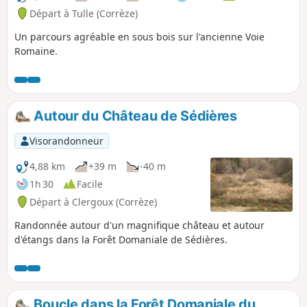
Départ à Tulle (Corrèze)
Un parcours agréable en sous bois sur l'ancienne Voie
Romaine.
Autour du Château de Sédières
Visorandonneur
4,88 km
+39 m
-40 m
1h 30
Facile
Départ à Clergoux (Corrèze)
Randonnée autour d'un magnifique château et autour
d'étangs dans la Forêt Domaniale de Sédières.
Boucle dans la Forêt Domaniale du