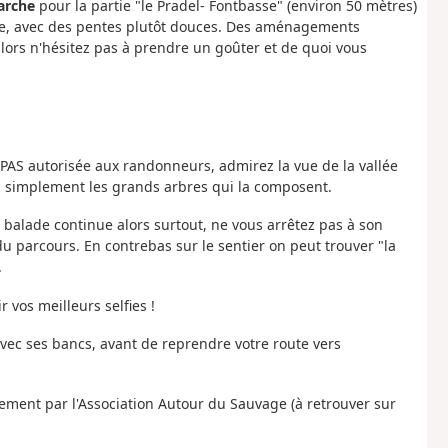
arche
pour la partie "le Pradel- Fontbasse" (environ 50 mètres)
sible, avec des pentes plutôt douces. Des aménagements
ors n'hésitez pas à prendre un goûter et de quoi vous
SPAS autorisée aux randonneurs, admirez la vue de la vallée
z simplement les grands arbres qui la composent.
la balade continue alors surtout, ne vous arrêtez pas à son
u parcours. En contrebas sur le sentier on peut trouver "la
.
r vos meilleurs selfies !
avec ses bancs, avant de reprendre votre route vers
olement par l'Association Autour du Sauvage (à retrouver sur