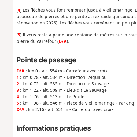
(
4
) Les flèches vous font remonter jusqu'à Vieillemaringe. 
beaucoup de pierres et une pente assez raide qui conduit 
rénovation en 2026). Les flèches vous ramènent un peu plus 
(
5
) Il vous reste à peine une centaine de mètres sur la rou
pierre du carrefour (
D/A
).
Points de passage
D/A
: km 0 - alt. 554 m - Carrefour avec croix
1
: km 0.28 - alt. 534 m - Direction l'Aiguillou
2
: km 0.72 - alt. 535 m - Direction le Sauvage
3
: km 1.22 - alt. 509 m - Lieu-dit Le Sauvage
4
: km 1.76 - alt. 513 m - Le Pradel
5
: km 1.98 - alt. 546 m - Place de Vieillemaringe - Parking
D/A
: km 2.16 - alt. 551 m - Carrefour avec croix
Informations pratiques