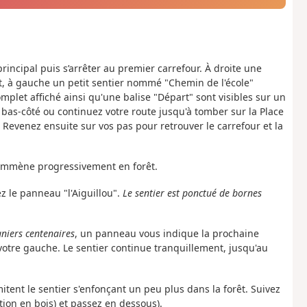
principal puis s’arrêter au premier carrefour. À droite une
t, à gauche un petit sentier nommé "Chemin de l'école"
mplet affiché ainsi qu'une balise "Départ" sont visibles sur un
as-côté ou continuez votre route jusqu'à tomber sur la Place
 Revenez ensuite sur vos pas pour retrouver le carrefour et la
us emmène progressivement en forêt.
ez le panneau "l'Aiguillou".
Le sentier est ponctué de bornes
niers centenaires
, un panneau vous indique la prochaine
votre gauche. Le sentier continue tranquillement, jusqu'au
mitent le sentier s'enfonçant un peu plus dans la forêt. Suivez
tion en bois) et passez en dessous).