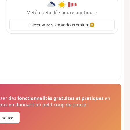
Météo détaillée heure par heure
Découvrez Visorando Premium
oser des
fonctionnalités gratuites et pratiques
en
us en donnant un petit coup de pouce !
e pouce