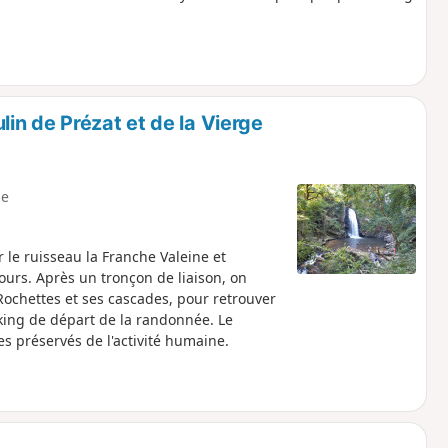
in de Prézat et de la Vierge
e
e ruisseau la Franche Valeine et
ours. Après un tronçon de liaison, on
ochettes et ses cascades, pour retrouver
rking de départ de la randonnée. Le
 préservés de l'activité humaine.