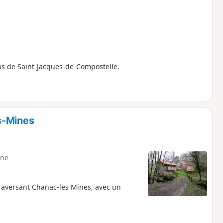
s de Saint-Jacques-de-Compostelle.
s-Mines
ne
traversant Chanac-les Mines, avec un