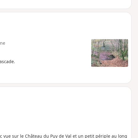
ne
ascade.
 vue sur le Château du Puy de Val et un petit périple au long