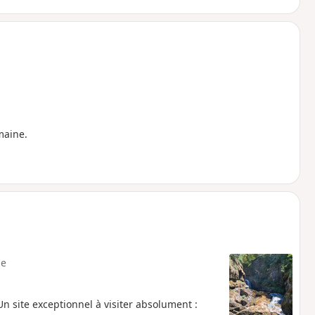
maine.
e
site exceptionnel à visiter absolument :