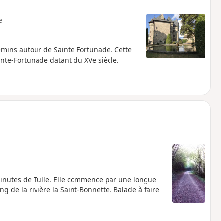
e
emins autour de Sainte Fortunade. Cette
nte-Fortunade datant du XVe siècle.
minutes de Tulle. Elle commence par une longue
ong de la rivière la Saint-Bonnette. Balade à faire