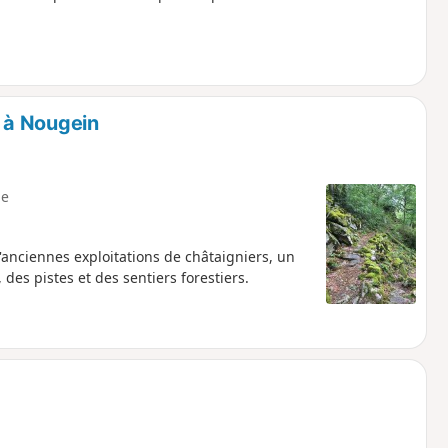
 à Nougein
e
nciennes exploitations de châtaigniers, un
des pistes et des sentiers forestiers.