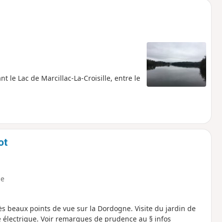
le Lac de Marcillac-La-Croisille, entre le
ot
e
s beaux points de vue sur la Dordogne. Visite du jardin de
prudence au § infos