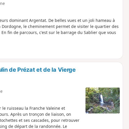
ne
teurs dominant Argentat. De belles vues et un joli hameau à
a Dordogne, le cheminement permet de visiter le quartier des
 En fin de parcours, c'est sur le barrage du Sablier que vous
in de Prézat et de la Vierge
e
e ruisseau la Franche Valeine et
ours. Après un tronçon de liaison, on
ochettes et ses cascades, pour retrouver
rking de départ de la randonnée. Le