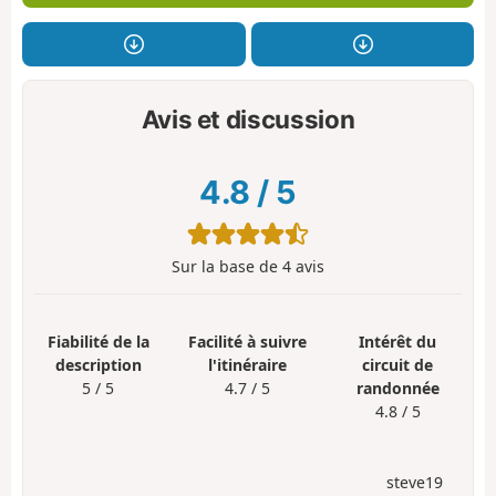
Avis et discussion
4.8
/
5
Sur la base de
4
avis
Fiabilité de la
Facilité à suivre
Intérêt du
description
l'itinéraire
circuit de
5 / 5
4.7 / 5
randonnée
4.8 / 5
steve19