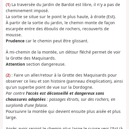
(
1
) La traversée du Jardin de Bardot est libre, il n'y a pas de
cheminement imposé.
La sortie se situe sur le point le plus haute, à droite (Est).
À partir de la sortie du jardin, le chemin monte de façon
escarpée entre des éboulis de rochers, recouverts de
mousse.
Prudence
car le chemin peut être glissant.
À mi-chemin de la montée, un détour fléché permet de voir
la Grotte des Maquisards.
Attention
section dangereuse.
(
2
) : Faire un aller/retour à la Grotte des Maquisards pour
observer ce lieu et son histoire (panneau d'explication), ainsi
qu'un superbe point de vue sur la Dordogne.
Par contre
l'accès est déconseillé et dangereux sans
chaussures adaptées
: passages étroits, sur des rochers, en
surplomb d'une falaise.
Poursuivre la montée qui devient ensuite plus aisée et plus
large.
Après avoir rejoint le chemin plus large le suivre vers l'Est (à