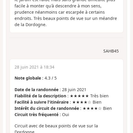
facile à monter qu'à descendre à mon sens,
prudence néanmoins car escarpée à certains
endroits. Très beaux points de vue sur un méandre
de la Dordogne.
SAHB45
28 juin 2021 à 18:34
Note globale
:
4.3
/
5
Date de la randonnée
: 28 juin 2021
Fiabilité de la description
: ★★★★★ Très bien
Facilité à suivre l'itinéraire
: ★★★★☆ Bien
Intérêt du circuit de randonnée
: ★★★★☆ Bien
Circuit très fréquenté
: Oui
Circuit avec de beaux points de vue sur la
Dordogne.