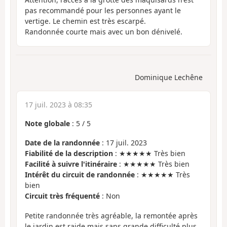
pas recommandé pour les personnes ayant le
vertige. Le chemin est très escarpé.
Randonnée courte mais avec un bon dénivelé.
Dominique Lechêne
17 juil. 2023 à 08:35
Note globale
:
5
/
5
Date de la randonnée
: 17 juil. 2023
Fiabilité de la description
: ★★★★★ Très bien
Facilité à suivre l'itinéraire
: ★★★★★ Très bien
Intérêt du circuit de randonnée
: ★★★★★ Très
bien
Circuit très fréquenté
: Non
Petite randonnée très agréable, la remontée après
le jardin est raide mais sans grande difficulté plus