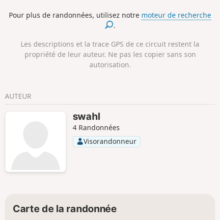
Dordogne afin de rejoindre le point
Pour plus de randonnées, utilisez notre
moteur de recherche
d'arrivée.
.
Les descriptions et la trace GPS de ce circuit restent la
propriété de leur auteur. Ne pas les copier sans son
autorisation.
AUTEUR
swahl
4 Randonnées
Visorandonneur
Carte de la randonnée