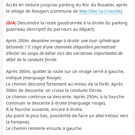
Accès en voiture jusqu'au parking du Roc du Busatier, après
le village de Nougein (commune de
Marcillac-la-Croisille
).
(
D/A
) Descendre la route goudronnée à la droite du parking
(panneau descriptif du parcours au départ).
Après 200m, deuxième virage à droite: une tour cylindrique
bétonnée ? Il s'agit d'une cheminée d'équilibre permettant
d'éviter les coups de bélier lors des variations importantes de
débit de la conduite forcée.
Après 300m, quitter la route sur un virage serré à gauche,
indiqué (marquage Rouge).
Le chemin descend fortement au milieu de la forêt. Après
500m de descente: on croise la conduite forcée.
Le chemin continue sa descente. Après 250m, à la fourche
continuer la descente à droite (marquage rouge).
À la fourche suivante, encore à droite.
(Au point le plus bas, possibilité de faire un aller/retour vers
la fontaine).
Le chemin remonte ensuite à gauche.