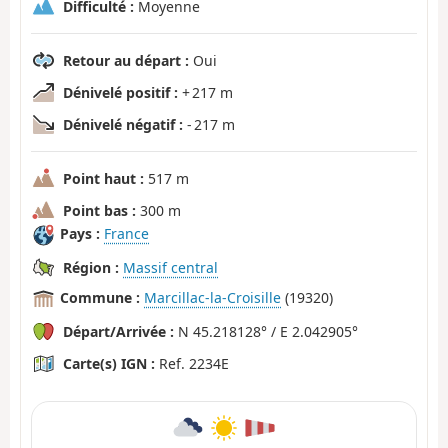
Difficulté :
Moyenne
Retour au départ :
Oui
Dénivelé positif :
+ 217 m
Dénivelé négatif :
- 217 m
Point haut :
517 m
Point bas :
300 m
Pays :
France
Région :
Massif central
Commune :
Marcillac-la-Croisille
(19320)
Départ/Arrivée :
N 45.218128° / E 2.042905°
Carte(s) IGN :
Ref. 2234E