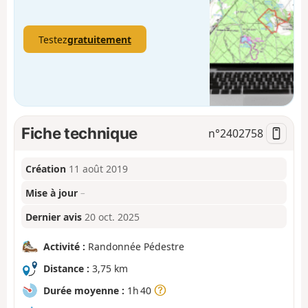
Testez
gratuitement
Fiche technique
n°
2402758
Création
11 août 2019
Mise à jour
–
Dernier avis
20 oct. 2025
Activité :
Randonnée Pédestre
Distance :
3,75 km
Durée moyenne :
1h 40