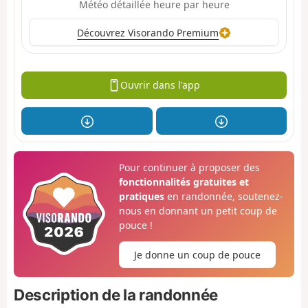
Météo détaillée heure par heure
Découvrez Visorando Premium
Ouvrir dans l'app
Pour continuer à proposer des
fonctionnalités gratuites et
pratiques
en randonnée, soutenez-
nous en donnant un petit coup de
pouce !
Je donne un coup de pouce
Description de la randonnée