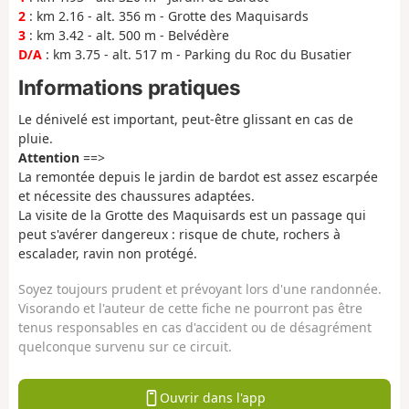
2
: km 2.16 - alt. 356 m - Grotte des Maquisards
3
: km 3.42 - alt. 500 m - Belvédère
D/A
: km 3.75 - alt. 517 m - Parking du Roc du Busatier
Informations pratiques
Le dénivelé est important, peut-être glissant en cas de
pluie.
Attention
==>
La remontée depuis le jardin de bardot est assez escarpée
et nécessite des chaussures adaptées.
La visite de la Grotte des Maquisards est un passage qui
peut s'avérer dangereux : risque de chute, rochers à
escalader, ravin non protégé.
Soyez toujours prudent et prévoyant lors d'une randonnée.
Visorando et l'auteur de cette fiche ne pourront pas être
tenus responsables en cas d'accident ou de désagrément
quelconque survenu sur ce circuit.
Ouvrir dans l'app