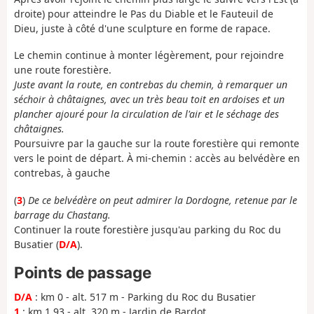
droite) pour atteindre le Pas du Diable et le Fauteuil de
Dieu, juste à côté d'une sculpture en forme de rapace.
Le chemin continue à monter légèrement, pour rejoindre
une route forestière.
Juste avant la route, en contrebas du chemin, à remarquer un
séchoir à châtaignes, avec un très beau toit en ardoises et un
plancher ajouré pour la circulation de l'air et le séchage des
châtaignes.
Poursuivre par la gauche sur la route forestière qui remonte
vers le point de départ. À mi-chemin : accès au belvédère en
contrebas, à gauche
(
3
)
De ce belvédère on peut admirer la Dordogne, retenue par le
barrage du Chastang.
Continuer la route forestière jusqu'au parking du Roc du
Busatier (
D/A
).
Points de passage
D/A
: km 0 - alt. 517 m - Parking du Roc du Busatier
1
: km 1.93 - alt. 320 m - Jardin de Bardot