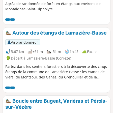
Agréable randonnée de forêt en étangs aux environs de
Montaignac-Saint-Hippolyte.
Autour des étangs de Lamazière-Basse
Visorandonneur
5,67 km
+51 m
-51 m
1h 45
Facile
Départ à Lamazière-Basse (Corrèze)
Partez dans les sentiers forestiers à la découverte des cinqs
étangs de la commune de Lamazière-Basse : les étangs de
Viers, de Montsour, des Ganes, du Grenouiller et de la
Trompette.
Boucle entre Bugeat, Variéras et Pérols-
sur-Vézère