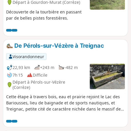
Départ à Gourdon-Murat (Corrèze)
Découverte de la tourbière en passant
par de belles pistes forestières.
De Pérols-sur-Vézère à Treignac
Visorandonneur
22,93 km
+243 m
-482 m
7h 15
Difficile
Départ à Pérols-sur-Vézère
(Corrèze)
Cette étape à travers bois, eau et prairie rejoint le Lac des
Bariousses, lieu de baignade et de sports nautiques, et
Treignac, petite cité de caractère nichée dans le massif des
Monédières.