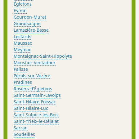
Égletons
Eyrein
Gourdon-Murat
Grandsaigne
Lamazière-Basse
Lestards
Maussac
Meymac
Montaignac-Saint-Hippolyte
Moustier-Ventadour
Palisse
Pérols-sur-Vézère
Pradines
Rosiers-d'Égletons
Saint-Germain-Lavolps
Saint-Hilaire-Foissac
Saint-Hilaire-Luc
Saint-Sulpice-les-Bois
Saint-Yrieix-le-Déjalat
Sarran
Soudeilles