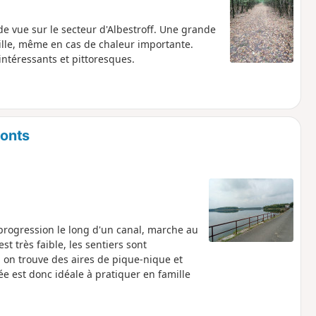
e vue sur le secteur d'Albestroff. Une grande
amille, même en cas de chaleur importante.
intéressants et pittoresques.
Ponts
 progression le long d'un canal, marche au
t très faible, les sentiers sont
on trouve des aires de pique-nique et
e est donc idéale à pratiquer en famille