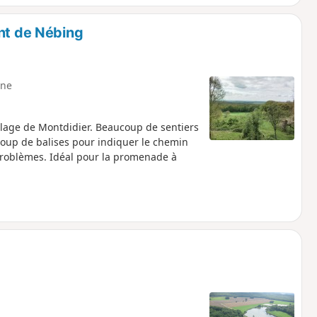
ant de Nébing
ne
village de Montdidier. Beaucoup de sentiers
oup de balises pour indiquer le chemin
 problèmes. Idéal pour la promenade à