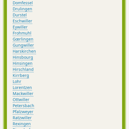
Domfessel
Drulingen
Durstel
Eschwiller
Eywiller
Frohmuhl
Gœrlingen
Gungwiller
Harskirchen
Hinsbourg
Hinsingen
Hirschland
Kirrberg
Lohr
Lorentzen
Mackwiller
Ottwiller
Petersbach
Pfalzweyer
Ratzwiller
Rexingen