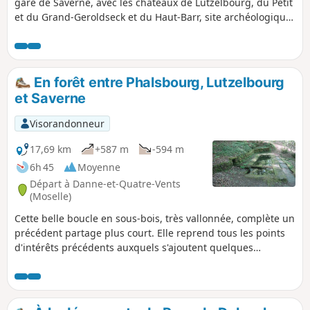
gare de Saverne, avec les châteaux de Lutzelbourg, du Petit
et du Grand-Geroldseck et du Haut-Barr, site archéologique
avec des vestiges Gallo-romains et passage par la tour du
Brotsch.
En forêt entre Phalsbourg, Lutzelbourg
et Saverne
Visorandonneur
17,69 km
+587 m
-594 m
6h 45
Moyenne
Départ à Danne-et-Quatre-Vents
(Moselle)
Cette belle boucle en sous-bois, très vallonnée, complète un
précédent partage plus court. Elle reprend tous les points
d'intérêts précédents auxquels s'ajoutent quelques
variantes et d'autres points de passage intéressants. De la
Grotte de Danne, il faudra rallier le Rocher du Breitkopf à la
Grotte Saint-Vit, puis rejoindre le Rocher de Blumenthal
pour atteindre l'écluse 24 en direction de Lutzelbourg, et