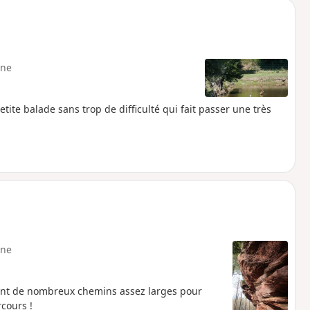
ne
ite balade sans trop de difficulté qui fait passer une très
ne
nant de nombreux chemins assez larges pour
cours !