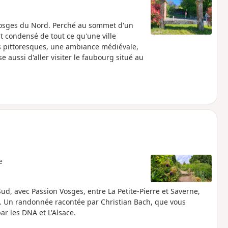
es Vosges du Nord. Perché au sommet d'un
t condensé de tout ce qu'une ville
es pittoresques, une ambiance médiévale,
 aussi d'aller visiter le faubourg situé au
e
d, avec Passion Vosges, entre La Petite-Pierre et Saverne,
h. Un randonnée racontée par Christian Bach, que vous
r les DNA et L'Alsace.