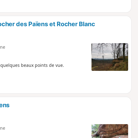
Rocher des Païens et Rocher Blanc
ne
 quelques beaux points de vue.
ïens
ne