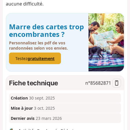
aucune difficulté.
Marre des cartes trop
encombrantes ?
Personnalisez les pdf de vos
randonnées selon vos envies.
Testez
gratuitement
Fiche technique
n°
85682871
Création
30 sept. 2025
Mise à jour
3 oct. 2025
Dernier avis
23 mars 2026