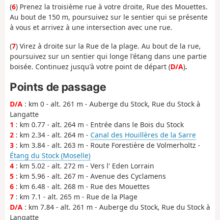
(
6
) Prenez la troisième rue à votre droite, Rue des Mouettes.
Au bout de 150 m, poursuivez sur le sentier qui se présente
à vous et arrivez à une intersection avec une rue.
(
7
) Virez à droite sur la Rue de la plage. Au bout de la rue,
poursuivez sur un sentier qui longe l'étang dans une partie
boisée. Continuez jusqu'à votre point de départ
(
D/A
)
.
Points de passage
D/A
: km 0 - alt. 261 m - Auberge du Stock, Rue du Stock à
Langatte
1
: km 0.77 - alt. 264 m - Entrée dans le Bois du Stock
2
: km 2.34 - alt. 264 m -
Canal des Houillères de la Sarre
3
: km 3.84 - alt. 263 m - Route Forestière de Volmerholtz -
Étang du Stock (Moselle)
4
: km 5.02 - alt. 272 m - Vers l' Eden Lorrain
5
: km 5.96 - alt. 267 m - Avenue des Cyclamens
6
: km 6.48 - alt. 268 m - Rue des Mouettes
7
: km 7.1 - alt. 265 m - Rue de la Plage
D/A
: km 7.84 - alt. 261 m - Auberge du Stock, Rue du Stock à
Langatte