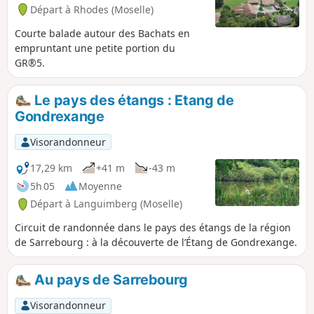
Départ à Rhodes (Moselle)
Courte balade autour des Bachats en
empruntant une petite portion du
GR®5.
Le pays des étangs : Etang de
Gondrexange
Visorandonneur
17,29 km
+41 m
-43 m
5h 05
Moyenne
Départ à Languimberg (Moselle)
Circuit de randonnée dans le pays des étangs de la région
de Sarrebourg : à la découverte de l’Étang de Gondrexange.
Au pays de Sarrebourg
Visorandonneur