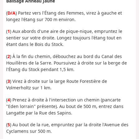
Balisage Anneau Jaune
(
D/A
) Partez vers l'Étang des Femmes, virez à gauche et
longez l'étang sur 700 m environ.
(
1
) Aux abords d'une aire de pique-nique, empruntez le
sentier sur votre droite. Longez toujours l'étang tout en
étant dans le Bois du Stock.
(
2
) À la fin du chemin, débouchez au bord du Canal des
Houillères de la Sarre. Poursuivez à droite sur la berge de
l'Étang du Stock pendant 1,5 km.
(
3
) Virez à droite sur la large Route Forestière de
Volmerholtz sur 1 km.
(
4
) Prenez à droite à l'intersection un chemin (pancarte
"Eden lorrain" présente). Au bout de 500 m, entrez dans
Langatte par la Rue des Sapins.
(
5
) Au bout de la rue, empruntez par la droite l'Avenue des
Cyclamens sur 500 m.