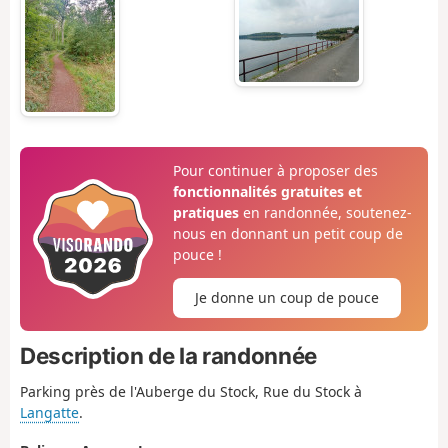
Pour continuer à proposer des
fonctionnalités gratuites et
pratiques
en randonnée, soutenez-
nous en donnant un petit coup de
pouce !
Je donne un coup de pouce
Description de la randonnée
Parking près de l'Auberge du Stock, Rue du Stock à
Langatte
.