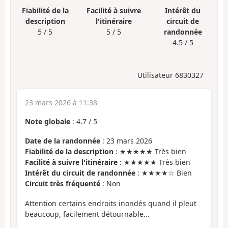
Fiabilité de la
Facilité à suivre
Intérêt du
description
l'itinéraire
circuit de
5 / 5
5 / 5
randonnée
4.5 / 5
Utilisateur 6830327
23 mars 2026 à 11:38
Note globale
:
4.7
/
5
Date de la randonnée
: 23 mars 2026
Fiabilité de la description
: ★★★★★ Très bien
Facilité à suivre l'itinéraire
: ★★★★★ Très bien
Intérêt du circuit de randonnée
: ★★★★☆ Bien
Circuit très fréquenté
: Non
Attention certains endroits inondés quand il pleut
beaucoup, facilement détournable...