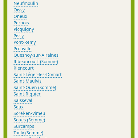
Neufmoulin
Oissy
Oneux
Pernois
Picquigny
Pissy
Pont-Remy
Prouville
Quesnoy-sur-Airaines
Ribeaucourt (Somme)
Riencourt
Saint-Léger-lès-Domart
Saint-Maulvis
Saint-Ouen (Somme)
Saint-Riquier
Saisseval
Seux
Sorel-en-Vimeu
Soues (Somme)
Surcamps
Tailly (Somme)