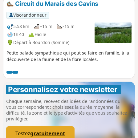
Circuit du Marais des Cavins
Visorandonneur
5,58 km
+15 m
-15 m
1h 40
Facile
Départ à Bourdon (Somme)
Petite balade sympathique qui peut se faire en famille, à la
découverte de la faune et de la flore locales.
Personnalisez votre newsletter 
Chaque semaine, recevez des idées de randonnées qui
vous correspondent : choisissez la durée moyenne, la
difficulté, la zone et le type d’activités que vous souhaitez
privilégier.
Testez
gratuitement