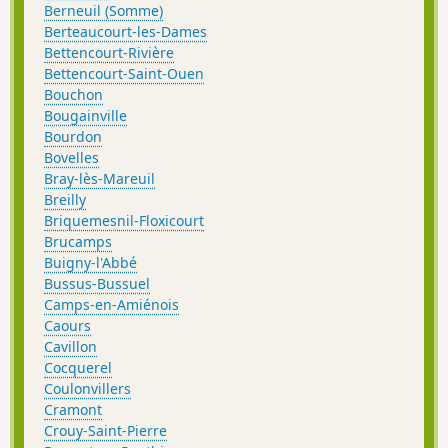
Berneuil (Somme)
Berteaucourt-les-Dames
Bettencourt-Rivière
Bettencourt-Saint-Ouen
Bouchon
Bougainville
Bourdon
Bovelles
Bray-lès-Mareuil
Breilly
Briquemesnil-Floxicourt
Brucamps
Buigny-l'Abbé
Bussus-Bussuel
Camps-en-Amiénois
Caours
Cavillon
Cocquerel
Coulonvillers
Cramont
Crouy-Saint-Pierre