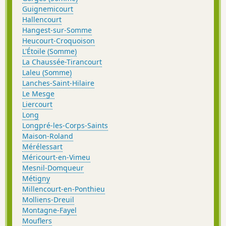
Guignemicourt
Hallencourt
Hangest-sur-Somme
Heucourt-Croquoison
L'Étoile (Somme)
La Chaussée-Tirancourt
Laleu (Somme)
Lanches-Saint-Hilaire
Le Mesge
Liercourt
Long
Longpré-les-Corps-Saints
Maison-Roland
Mérélessart
Méricourt-en-Vimeu
Mesnil-Domqueur
Métigny
Millencourt-en-Ponthieu
Molliens-Dreuil
Montagne-Fayel
Mouflers