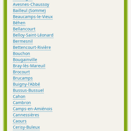
Avesnes-Chaussoy
Bailleul (Somme)
Beaucamps-le-Vieux
Béhen
Bellancourt
Belloy-Saint-Léonard
Bermesnil
Bettencourt-Rivière
Bouchon
Bougainville
Bray-lès-Mareuil
Brocourt
Brucamps
Buigny-l'Abbé
Bussus-Bussuel
Cahon
Cambron
Camps-en-Amiénois
Cannessières
Caours
Cerisy-Buleux