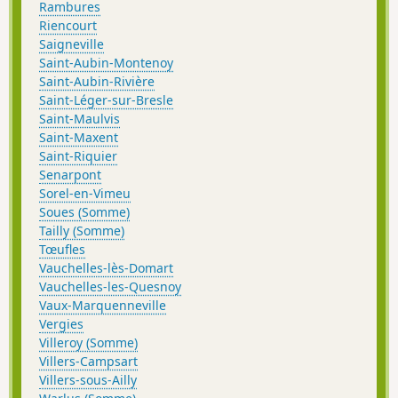
Rambures
Riencourt
Saigneville
Saint-Aubin-Montenoy
Saint-Aubin-Rivière
Saint-Léger-sur-Bresle
Saint-Maulvis
Saint-Maxent
Saint-Riquier
Senarpont
Sorel-en-Vimeu
Soues (Somme)
Tailly (Somme)
Tœufles
Vauchelles-lès-Domart
Vauchelles-les-Quesnoy
Vaux-Marquenneville
Vergies
Villeroy (Somme)
Villers-Campsart
Villers-sous-Ailly