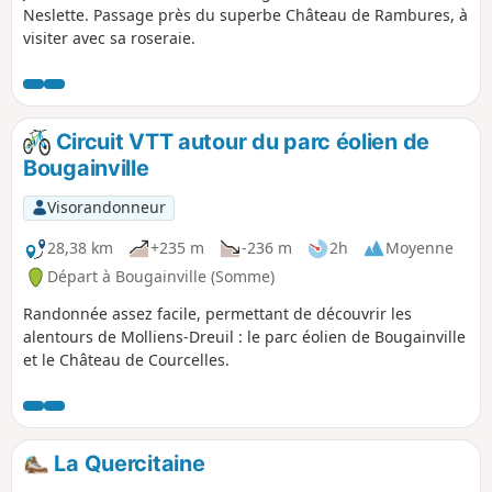
Neslette. Passage près du superbe Château de Rambures, à
visiter avec sa roseraie.
Circuit VTT autour du parc éolien de
Bougainville
Visorandonneur
28,38 km
+235 m
-236 m
2h
Moyenne
Départ à Bougainville (Somme)
Randonnée assez facile, permettant de découvrir les
alentours de Molliens-Dreuil : le parc éolien de Bougainville
et le Château de Courcelles.
La Quercitaine