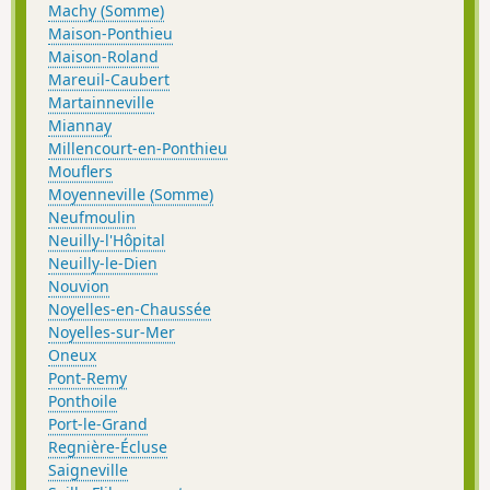
Machy (Somme)
Maison-Ponthieu
Maison-Roland
Mareuil-Caubert
Martainneville
Miannay
Millencourt-en-Ponthieu
Mouflers
Moyenneville (Somme)
Neufmoulin
Neuilly-l'Hôpital
Neuilly-le-Dien
Nouvion
Noyelles-en-Chaussée
Noyelles-sur-Mer
Oneux
Pont-Remy
Ponthoile
Port-le-Grand
Regnière-Écluse
Saigneville