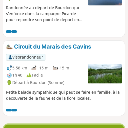
Randonnée au départ de Bourdon qui
s'enfonce dans la campagne Picarde
pour rejoindre son point de départ en
longeant le Canal de la Somme.
Circuit du Marais des Cavins
Visorandonneur
5,58 km
+15 m
-15 m
1h 40
Facile
Départ à Bourdon (Somme)
Petite balade sympathique qui peut se faire en famille, à la
découverte de la faune et de la flore locales.