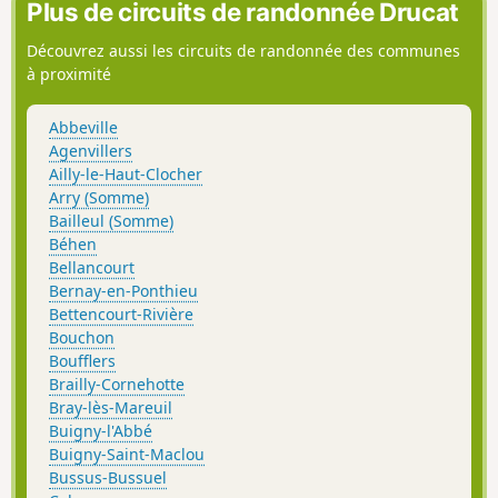
Plus de circuits de randonnée Drucat
Découvrez aussi les circuits de randonnée des communes
à proximité
Abbeville
Agenvillers
Ailly-le-Haut-Clocher
Arry (Somme)
Bailleul (Somme)
Béhen
Bellancourt
Bernay-en-Ponthieu
Bettencourt-Rivière
Bouchon
Boufflers
Brailly-Cornehotte
Bray-lès-Mareuil
Buigny-l'Abbé
Buigny-Saint-Maclou
Bussus-Bussuel