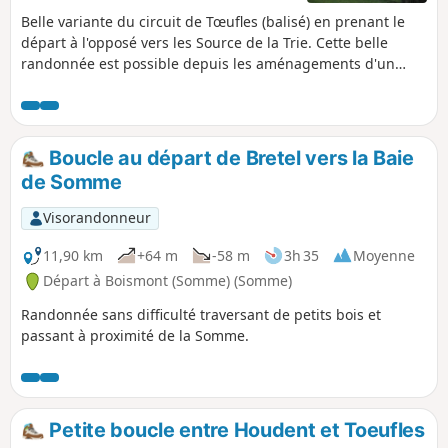
Belle variante du circuit de Tœufles (balisé) en prenant le
départ à l'opposé vers les Source de la Trie. Cette belle
randonnée est possible depuis les aménagements d'un
circuit nommée "La Trie enchantée" réalisé par la
Communauté de Communes du Vimeu.
Boucle au départ de Bretel vers la Baie
de Somme
Visorandonneur
11,90 km
+64 m
-58 m
3h 35
Moyenne
Départ à Boismont (Somme) (Somme)
Randonnée sans difficulté traversant de petits bois et
passant à proximité de la Somme.
Petite boucle entre Houdent et Toeufles