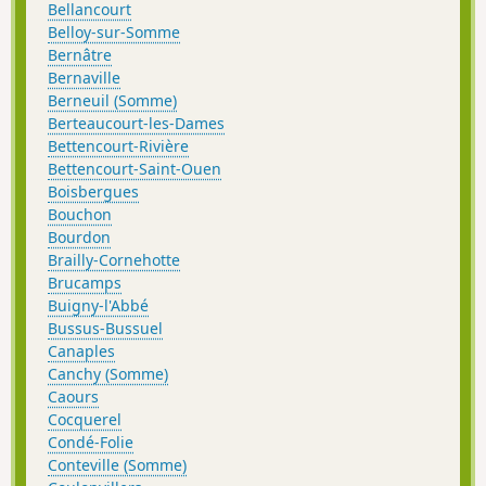
Bellancourt
Belloy-sur-Somme
Bernâtre
Bernaville
Berneuil (Somme)
Berteaucourt-les-Dames
Bettencourt-Rivière
Bettencourt-Saint-Ouen
Boisbergues
Bouchon
Bourdon
Brailly-Cornehotte
Brucamps
Buigny-l'Abbé
Bussus-Bussuel
Canaples
Canchy (Somme)
Caours
Cocquerel
Condé-Folie
Conteville (Somme)