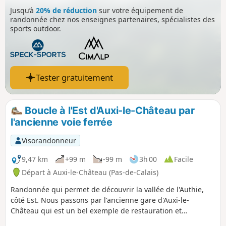
Jusqu’à
20% de réduction
sur votre équipement de
randonnée chez nos enseignes partenaires, spécialistes des
sports outdoor.
Tester gratuitement
Boucle à l'Est d'Auxi-le-Château par
l'ancienne voie ferrée
Visorandonneur
9,47 km
+99 m
-99 m
3h 00
Facile
Départ à Auxi-le-Château (Pas-de-Calais)
Randonnée qui permet de découvrir la vallée de l'Authie,
côté Est. Nous passons par l'ancienne gare d'Auxi-le-
Château qui est un bel exemple de restauration et
reconversion du patrimoine existant. Notons également le