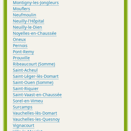
Montigny-les-Jongleurs
Mouflers
Neufmoulin
Neuilly-l'Hôpital
Neuilly-le-Dien
Noyelles-en-Chaussée
Oneux
Pernois
Pont-Remy
Prouville
Ribeaucourt (Somme)
Saint-Acheul
Saint-Léger-lès-Domart
Saint-Ouen (Somme)
Saint-Riquier
Saint-Vaast-en-Chaussée
Sorel-en-Vimeu
Surcamps
Vauchelles-lès-Domart
Vauchelles-les-Quesnoy
Vignacourt