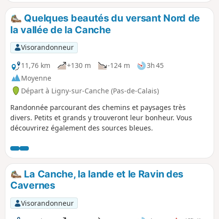
Quelques beautés du versant Nord de
la vallée de la Canche
Visorandonneur
11,76 km
+130 m
-124 m
3h 45
Moyenne
Départ à Ligny-sur-Canche (Pas-de-Calais)
Randonnée parcourant des chemins et paysages très
divers. Petits et grands y trouveront leur bonheur. Vous
découvrirez également des sources bleues.
La Canche, la lande et le Ravin des
Cavernes
Visorandonneur