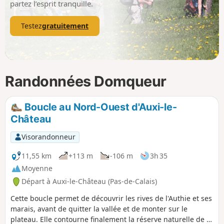
partez l’esprit tranquille.
Testez
gratuitement
Randonnées Domqueur
Boucle au Nord-Ouest d'Auxi-le-
Château
Visorandonneur
11,55 km
+113 m
-106 m
3h 35
Moyenne
Départ à Auxi-le-Château (Pas-de-Calais)
Cette boucle permet de découvrir les rives de l'Authie et ses
marais, avant de quitter la vallée et de monter sur le
plateau. Elle contourne finalement la réserve naturelle de la