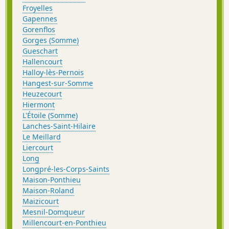
Froyelles
Gapennes
Gorenflos
Gorges (Somme)
Gueschart
Hallencourt
Halloy-lès-Pernois
Hangest-sur-Somme
Heuzecourt
Hiermont
L'Étoile (Somme)
Lanches-Saint-Hilaire
Le Meillard
Liercourt
Long
Longpré-les-Corps-Saints
Maison-Ponthieu
Maison-Roland
Maizicourt
Mesnil-Domqueur
Millencourt-en-Ponthieu