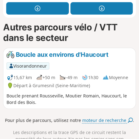
Autres parcours vélo / VTT
dans le secteur
Boucle aux environs d'Haucourt
Visorandonneur
15,67 km
+50 m
-49 m
1h30
Moyenne
Départ à Grumesnil (Seine-Maritime)
Boucle prenant Rousseville, Moutier Romain, Haucourt, le
Bord des Bois.
Pour plus de parcours, utilisez notre
moteur de recherche
.
Les descriptions et la trace GPS de ce circuit restent la
propriété de leur auteur. Ne pas les copier sans son