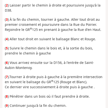
(
2
) Laisser partir le chemin à droite et poursuivre jusqu'à la
D38.
(
3
) À la fin du chemin, tourner à gauche. Aller tout droit au
premier croisement et poursuivre dans la Rue du Poirier.
®
Rejoindre le GR
125 en prenant à gauche la Rue d'en Haut.
(
4
) Aller tout droit en suivant le balisage Blanc et Rouge.
(
5
) Suivre le chemin dans le bois et, à la sortie du bois,
prendre le chemin à gauche
(
6
) Vous arrivez ensuite sur la D156, à l'entrée de Saint-
Aubin-Montenoy.
(
7
).Tourner à droite puis à gauche à la première intersection
®
en suivant le balisage du GR
125 (Rouge et Blanc).
Ce dernier vire successivement à droite puis à gauche .
(
8
) Pénétrer dans un bois où il faut prendre à droite.
(
9
) Continuer jusqu'à la fin du chemin.