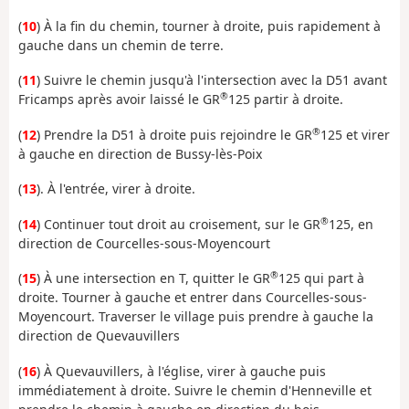
(
10
) À la fin du chemin, tourner à droite, puis rapidement à
gauche dans un chemin de terre.
(
11
) Suivre le chemin jusqu'à l'intersection avec la D51 avant
®
Fricamps après avoir laissé le GR
125 partir à droite.
®
(
12
) Prendre la D51 à droite puis rejoindre le GR
125 et virer
à gauche en direction de Bussy-lès-Poix
(
13
). À l'entrée, virer à droite.
®
(
14
) Continuer tout droit au croisement, sur le GR
125, en
direction de Courcelles-sous-Moyencourt
®
(
15
) À une intersection en T, quitter le GR
125 qui part à
droite. Tourner à gauche et entrer dans Courcelles-sous-
Moyencourt. Traverser le village puis prendre à gauche la
direction de Quevauvillers
(
16
) À Quevauvillers, à l'église, virer à gauche puis
immédiatement à droite. Suivre le chemin d'Henneville et