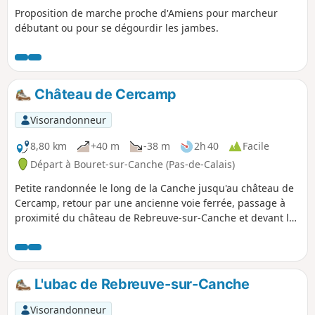
Proposition de marche proche d'Amiens pour marcheur
débutant ou pour se dégourdir les jambes.
Château de Cercamp
Visorandonneur
8,80 km
+40 m
-38 m
2h 40
Facile
Départ à Bouret-sur-Canche (Pas-de-Calais)
Petite randonnée le long de la Canche jusqu'au château de
Cercamp, retour par une ancienne voie ferrée, passage à
proximité du château de Rebreuve-sur-Canche et devant la
chapelle de Petit Bouret Notre Dame de Bon Secours.
L'ubac de Rebreuve-sur-Canche
Visorandonneur