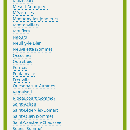
Maizicourt
Mesnil-Domqueur
Mézerolles
Montigny-les-Jongleurs
Montonvillers
Mouflers
Naours
Neuilly-le-Dien
Neuvillette (Somme)
Occoches
Outrebois
Pernois
Poulainville
Prouville
Quesnoy-sur-Airaines
Remaisnil
Ribeaucourt (Somme)
Saint-Acheul
Saint-Léger-lès-Domart
Saint-Ouen (Somme)
Saint-Vaast-en-Chaussée
Soues (Somme)