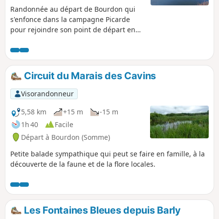
Randonnée au départ de Bourdon qui
s'enfonce dans la campagne Picarde
pour rejoindre son point de départ en
longeant le Canal de la Somme.
Circuit du Marais des Cavins
Visorandonneur
5,58 km
+15 m
-15 m
1h 40
Facile
Départ à Bourdon (Somme)
Petite balade sympathique qui peut se faire en famille, à la
découverte de la faune et de la flore locales.
Les Fontaines Bleues depuis Barly