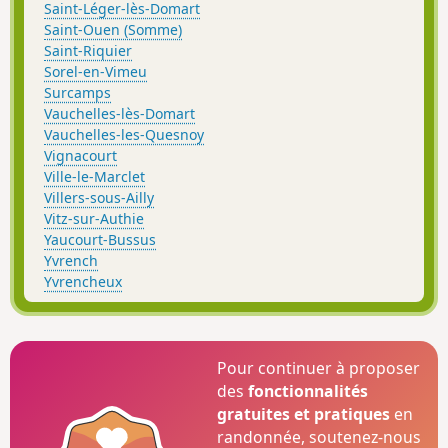
Saint-Léger-lès-Domart
Saint-Ouen (Somme)
Saint-Riquier
Sorel-en-Vimeu
Surcamps
Vauchelles-lès-Domart
Vauchelles-les-Quesnoy
Vignacourt
Ville-le-Marclet
Villers-sous-Ailly
Vitz-sur-Authie
Yaucourt-Bussus
Yvrench
Yvrencheux
Pour continuer à proposer
des
fonctionnalités
gratuites et pratiques
en
randonnée, soutenez-nous