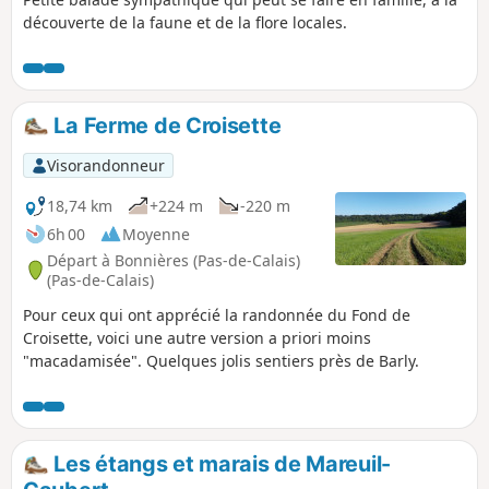
découverte de la faune et de la flore locales.
La Ferme de Croisette
Visorandonneur
18,74 km
+224 m
-220 m
6h 00
Moyenne
Départ à Bonnières (Pas-de-Calais)
(Pas-de-Calais)
Pour ceux qui ont apprécié la randonnée du Fond de
Croisette, voici une autre version a priori moins
"macadamisée". Quelques jolis sentiers près de Barly.
Les étangs et marais de Mareuil-