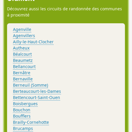
Découvrez aussi les circuits de randonnée des communes
à proximité
Agenville
Agenvillers
Ailly-le-Haut-Clocher
Autheux
Béalcourt
Beaumetz
Bellancourt
Bernâtre
Bernaville
Berneuil (Somme)
Berteaucourt-les-Dames
Bettencourt-Saint-Ouen
Boisbergues
Bouchon
Boufflers
Brailly-Cornehotte
Brucamps