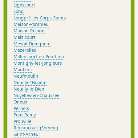
Ligescourt
Long
Longpré-les-Corps-Saints
Maison-Ponthieu
Maison-Roland
Maizicourt
Mesnil-Domqueur
Mézerolles
Millencourt-en-Ponthieu
Montigny-les-Jongleurs
Mouflers
Neufmoulin
Neuilly-l'Hôpital
Neuilly-le-Dien
Noyelles-en-Chaussée
Oneux
Pernois
Pont-Remy
Prouville
Ribeaucourt (Somme)
Saint-Acheul