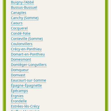
Buigny-l'Abbé
Bussus-Bussuel
Canaples
Canchy (Somme)
Caours
Cocquerel
Condé-Folie
Conteville (Somme)
Coulonvillers
Crécy-en-Ponthieu
Domart-en-Ponthieu
Domesmont
Domléger-Longvillers
Domqueur
Domvast
Eaucourt-sur-Somme
Épagne-Épagnette
Épécamps
Ergnies
Érondelle
Estrées-lès-Crécy