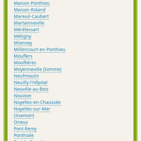
Maison-Ponthieu
Maison-Roland
Mareuil-Caubert
Martainneville
Mérélessart
Métigny
Miannay
Millencourt-en-Ponthieu
Mouflers
Mouflières
Moyenneville (Somme)
Neufmoulin
Neuilly-l'Hôpital
Neuville-au-Bois
Nouvion
Noyelles-en-Chaussée
Noyelles-sur-Mer
Oisemont
Oneux
Pont-Remy
Ponthoile