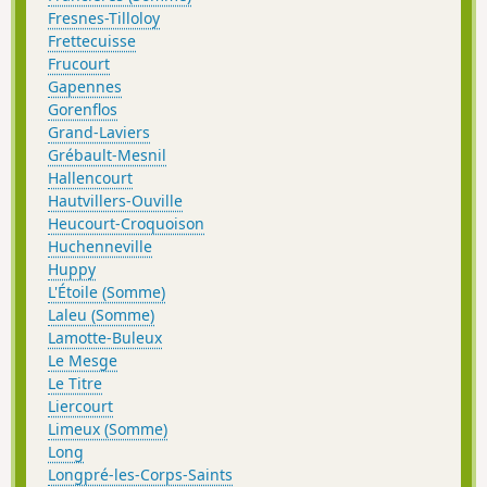
Fresnes-Tilloloy
Frettecuisse
Frucourt
Gapennes
Gorenflos
Grand-Laviers
Grébault-Mesnil
Hallencourt
Hautvillers-Ouville
Heucourt-Croquoison
Huchenneville
Huppy
L'Étoile (Somme)
Laleu (Somme)
Lamotte-Buleux
Le Mesge
Le Titre
Liercourt
Limeux (Somme)
Long
Longpré-les-Corps-Saints