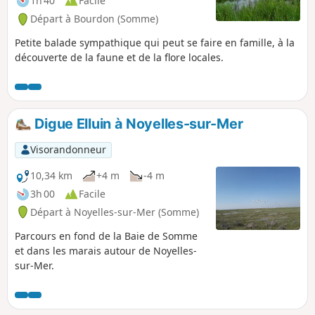
1h 40
Facile
Départ à Bourdon (Somme)
Petite balade sympathique qui peut se faire en famille, à la
découverte de la faune et de la flore locales.
Digue Elluin à Noyelles-sur-Mer
Visorandonneur
10,34 km
+4 m
-4 m
3h 00
Facile
Départ à Noyelles-sur-Mer (Somme)
Parcours en fond de la Baie de Somme
et dans les marais autour de Noyelles-
sur-Mer.