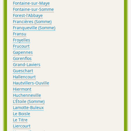
Fontaine-sur-Maye
Fontaine-sur-Somme
Forest-l'Abbaye
Francières (Somme)
Franqueville (Somme)
Fransu
Froyelles
Frucourt
Gapennes
Gorenflos
Grand-Laviers
Gueschart
Hallencourt
Hautvillers-Ouville
Hiermont
Huchenneville
L'Étoile (Somme)
Lamotte-Buleux
Le Boisle
Le Titre
Liercourt