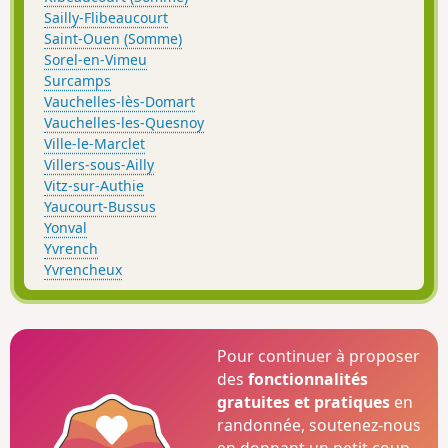
Sailly-Flibeaucourt
Saint-Ouen (Somme)
Sorel-en-Vimeu
Surcamps
Vauchelles-lès-Domart
Vauchelles-les-Quesnoy
Ville-le-Marclet
Villers-sous-Ailly
Vitz-sur-Authie
Yaucourt-Bussus
Yonval
Yvrench
Yvrencheux
Pour continuer à proposer
des
fonctionnalités
gratuites et pratiques
en
randonnée, soutenez-nous