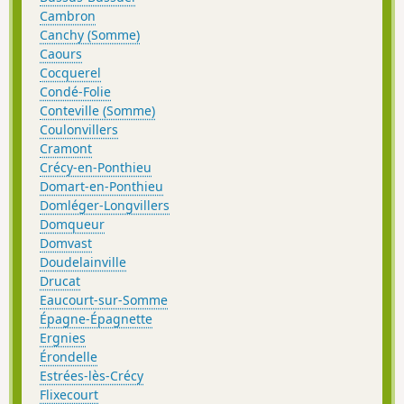
Cambron
Canchy (Somme)
Caours
Cocquerel
Condé-Folie
Conteville (Somme)
Coulonvillers
Cramont
Crécy-en-Ponthieu
Domart-en-Ponthieu
Domléger-Longvillers
Domqueur
Domvast
Doudelainville
Drucat
Eaucourt-sur-Somme
Épagne-Épagnette
Ergnies
Érondelle
Estrées-lès-Crécy
Flixecourt