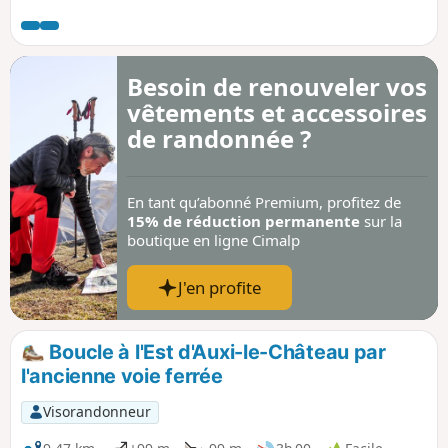
IGN est fortement recommandé pour suivre
le parcours.
Besoin de renouveler vos
vêtements et accessoires
de randonnée ?
En tant qu’abonné Premium, profitez de
15% de réduction permanente
sur la
boutique en ligne Cimalp
J'en profite
Boucle à l'Est d'Auxi-le-Château par
l'ancienne voie ferrée
Visorandonneur