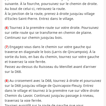
suivante. À la fourche, poursuivez sur le chemin de droite.
Au bout de celui-ci, retrouvez la route.
À la jonction de la route, prenez à droite jusqu'au village
d'Escles-Saint-Pierre. Entrez dans le village.
(
6
) Tournez à la première route sur votre droite. Poursuivez
sur cette route qui se transforme en chemin de plaine.
Continuez sur chemin jusqu'au bois.
(
7
) Engagez-vous dans le chemin sur votre gauche qui
traverse en diagonale le bois (Larris de Qincampoix). À la
sortie du bois, en bas du chemin, tournez sur votre gauche
et traversez la voie ferrée.
Passez au-dessus du Ruisseau du Menillet avant d'arriver
sur la D68.
(
8
) Au croisement avec la D68, tournez à droite et poursuivez
sur la D68 jusqu'au village de Quincapoix-Fleuzy. Entrez
dans le village et tournez à la première rue sur vôtre droite
Chemin du Lavoir. Continuez jusqu'au passage à niveau,
traversez la voie ferrée.
Tournez aussitôt sur la route de gauche que vous