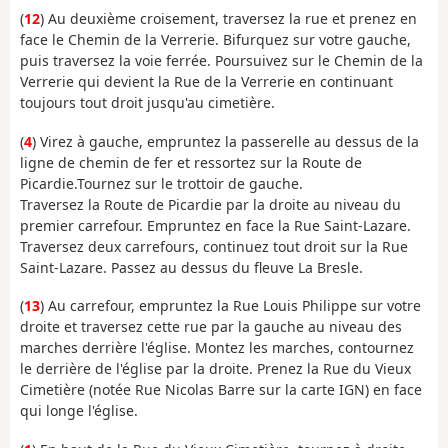
(
12
) Au deuxième croisement, traversez la rue et prenez en
face le Chemin de la Verrerie. Bifurquez sur votre gauche,
puis traversez la voie ferrée. Poursuivez sur le Chemin de la
Verrerie qui devient la Rue de la Verrerie en continuant
toujours tout droit jusqu'au cimetière.
(
4
) Virez à gauche, empruntez la passerelle au dessus de la
ligne de chemin de fer et ressortez sur la Route de
Picardie.Tournez sur le trottoir de gauche.
Traversez la Route de Picardie par la droite au niveau du
premier carrefour. Empruntez en face la Rue Saint-Lazare.
Traversez deux carrefours, continuez tout droit sur la Rue
Saint-Lazare. Passez au dessus du fleuve La Bresle.
(
13
) Au carrefour, empruntez la Rue Louis Philippe sur votre
droite et traversez cette rue par la gauche au niveau des
marches derrière l'église. Montez les marches, contournez
le derrière de l'église par la droite. Prenez la Rue du Vieux
Cimetière (notée Rue Nicolas Barre sur la carte IGN) en face
qui longe l'église.