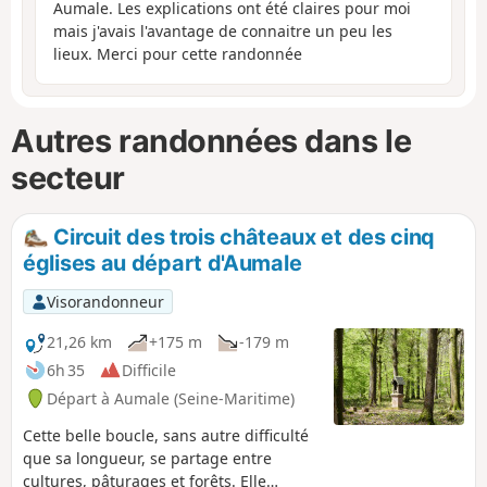
Aumale. Les explications ont été claires pour moi
mais j'avais l'avantage de connaitre un peu les
lieux. Merci pour cette randonnée
Autres randonnées dans le
secteur
Circuit des trois châteaux et des cinq
églises au départ d'Aumale
Visorandonneur
21,26 km
+175 m
-179 m
6h 35
Difficile
Départ à Aumale (Seine-Maritime)
Cette belle boucle, sans autre difficulté
que sa longueur, se partage entre
cultures, pâturages et forêts. Elle