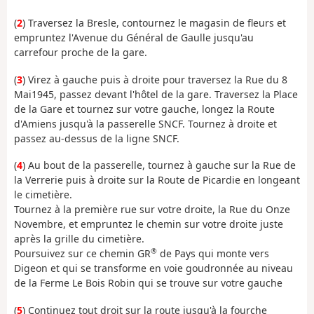
(
2
) Traversez la Bresle, contournez le magasin de fleurs et
empruntez l'Avenue du Général de Gaulle jusqu'au
carrefour proche de la gare.
(
3
) Virez à gauche puis à droite pour traversez la Rue du 8
Mai1945, passez devant l'hôtel de la gare. Traversez la Place
de la Gare et tournez sur votre gauche, longez la Route
d'Amiens jusqu'à la passerelle SNCF. Tournez à droite et
passez au-dessus de la ligne SNCF.
(
4
) Au bout de la passerelle, tournez à gauche sur la Rue de
la Verrerie puis à droite sur la Route de Picardie en longeant
le cimetière.
Tournez à la première rue sur votre droite, la Rue du Onze
Novembre, et empruntez le chemin sur votre droite juste
après la grille du cimetière.
®
Poursuivez sur ce chemin GR
de Pays qui monte vers
Digeon et qui se transforme en voie goudronnée au niveau
de la Ferme Le Bois Robin qui se trouve sur votre gauche
(
5
) Continuez tout droit sur la route jusqu'à la fourche