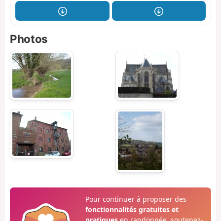
Photos
Pour continuer à proposer des
fonctionnalités gratuites et
pratiques
en randonnée, soutenez-