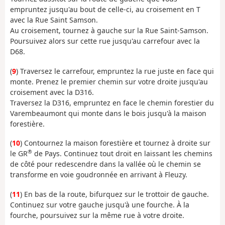
empruntez jusqu'au bout de celle-ci, au croisement en T
avec la Rue Saint Samson.
Au croisement, tournez à gauche sur la Rue Saint-Samson.
Poursuivez alors sur cette rue jusqu'au carrefour avec la
D68.
(
9
) Traversez le carrefour, empruntez la rue juste en face qui
monte. Prenez le premier chemin sur votre droite jusqu'au
croisement avec la D316.
Traversez la D316, empruntez en face le chemin forestier du
Varembeaumont qui monte dans le bois jusqu'à la maison
forestière.
(
10
) Contournez la maison forestière et tournez à droite sur
®
le GR
de Pays. Continuez tout droit en laissant les chemins
de côté pour redescendre dans la vallée où le chemin se
transforme en voie goudronnée en arrivant à Fleuzy.
(
11
) En bas de la route, bifurquez sur le trottoir de gauche.
Continuez sur votre gauche jusqu'à une fourche. À la
fourche, poursuivez sur la même rue à votre droite.