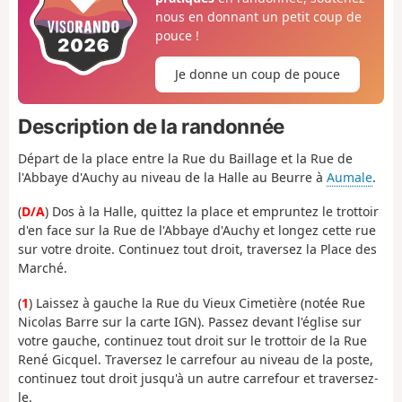
nous en donnant un petit coup de
pouce !
Je donne un coup de pouce
Description de la randonnée
Départ de la place entre la Rue du Baillage et la Rue de
l'Abbaye d'Auchy au niveau de la Halle au Beurre à
Aumale
.
(
D/A
) Dos à la Halle, quittez la place et empruntez le trottoir
d'en face sur la Rue de l'Abbaye d'Auchy et longez cette rue
sur votre droite. Continuez tout droit, traversez la Place des
Marché.
(
1
) Laissez à gauche la Rue du Vieux Cimetière (notée Rue
Nicolas Barre sur la carte IGN). Passez devant l'église sur
votre gauche, continuez tout droit sur le trottoir de la Rue
René Gicquel. Traversez le carrefour au niveau de la poste,
continuez tout droit jusqu'à un autre carrefour et traversez-
le.