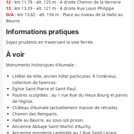
12
: km 11.79 - alt. 125 m - À droite Chemin de la Verrerie
13
: km 13.29 - alt. 121 m - À droite Rue Louis Philippe
D/A
: km 13.62 - alt. 134 m - Place au niveau de la Halle au
Beurre
Informations pratiques
Soyez prudents en traversant la voie ferrée.
À voir
Monuments historiques d'Aumale :
L'Hôtel de Ville, ancien hôtel particulier. À l'intérieur,
collection de faïences.
Église Saint-Pierre et Saint-Paul.
Poutres sculptées : au 1 rue Rue du Vieux Bourg et parvis
de l'église.
Château d'Aumale (actuellement maison de retraite).
Chemin des Remparts.
Halle au Beurre, au sous-sol prison.
Ancienne Abbaye Saint-Martin d'Auchy.
Ancienne minoterie Lambotte au 2 Rue Saint-Lazare.