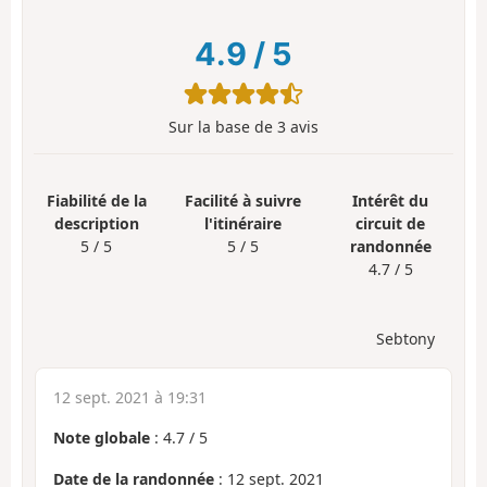
4.9
/
5
Sur la base de
3
avis
Fiabilité de la
Facilité à suivre
Intérêt du
description
l'itinéraire
circuit de
5 / 5
5 / 5
randonnée
4.7 / 5
Sebtony
12 sept. 2021 à 19:31
Note globale
:
4.7
/
5
Date de la randonnée
: 12 sept. 2021