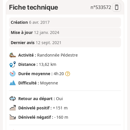
Fiche technique
n°
533572
Création
6 avr. 2017
Mise à jour
12 janv. 2024
Dernier avis
12 sept. 2021
Activité :
Randonnée Pédestre
Distance :
13,62 km
Durée moyenne :
4h 20
Difficulté :
Moyenne
Retour au départ :
Oui
Dénivelé positif :
+ 151 m
Dénivelé négatif :
- 160 m