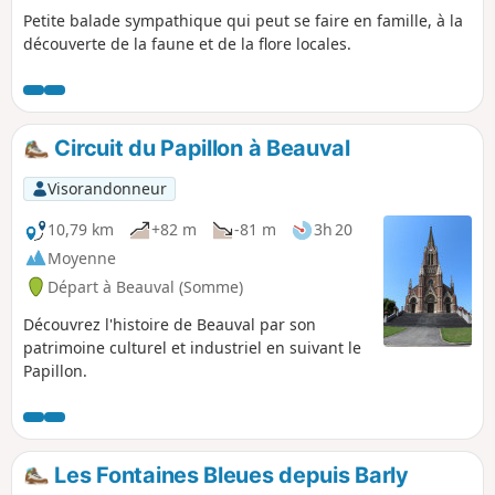
Petite balade sympathique qui peut se faire en famille, à la
découverte de la faune et de la flore locales.
Circuit du Papillon à Beauval
Visorandonneur
10,79 km
+82 m
-81 m
3h 20
Moyenne
Départ à Beauval (Somme)
Découvrez l'histoire de Beauval par son
patrimoine culturel et industriel en suivant le
Papillon.
Les Fontaines Bleues depuis Barly