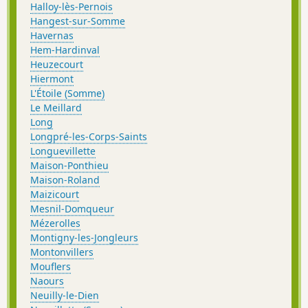
Halloy-lès-Pernois
Hangest-sur-Somme
Havernas
Hem-Hardinval
Heuzecourt
Hiermont
L'Étoile (Somme)
Le Meillard
Long
Longpré-les-Corps-Saints
Longuevillette
Maison-Ponthieu
Maison-Roland
Maizicourt
Mesnil-Domqueur
Mézerolles
Montigny-les-Jongleurs
Montonvillers
Mouflers
Naours
Neuilly-le-Dien