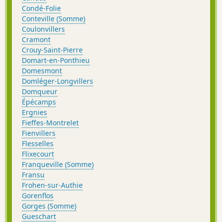
Condé-Folie
Conteville (Somme)
Coulonvillers
Cramont
Crouy-Saint-Pierre
Domart-en-Ponthieu
Domesmont
Domléger-Longvillers
Domqueur
Épécamps
Ergnies
Fieffes-Montrelet
Fienvillers
Flesselles
Flixecourt
Franqueville (Somme)
Fransu
Frohen-sur-Authie
Gorenflos
Gorges (Somme)
Gueschart