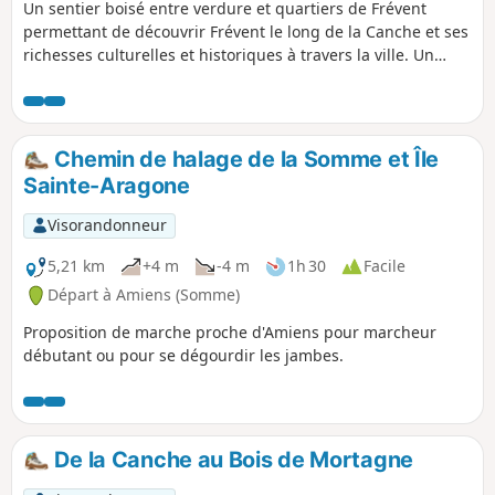
Un sentier boisé entre verdure et quartiers de Frévent
permettant de découvrir Frévent le long de la Canche et ses
richesses culturelles et historiques à travers la ville. Un
mélange agréable et dépaysant.
Chemin de halage de la Somme et Île
Sainte-Aragone
Visorandonneur
5,21 km
+4 m
-4 m
1h 30
Facile
Départ à Amiens (Somme)
Proposition de marche proche d'Amiens pour marcheur
débutant ou pour se dégourdir les jambes.
De la Canche au Bois de Mortagne