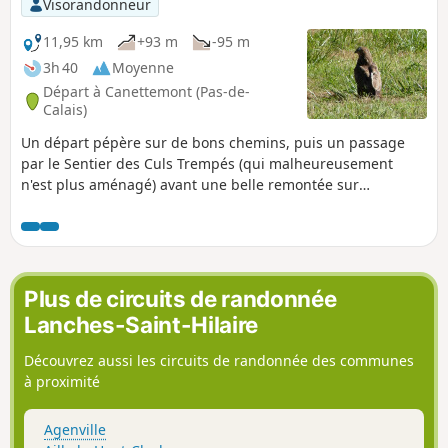
Visorandonneur
11,95 km
+93 m
-95 m
3h 40
Moyenne
Départ à Canettemont (Pas-de-
Calais)
Un départ pépère sur de bons chemins, puis un passage
par le Sentier des Culs Trempés (qui malheureusement
n'est plus aménagé) avant une belle remontée sur
Canettemont.
Plus de circuits de randonnée
Lanches-Saint-Hilaire
Découvrez aussi les circuits de randonnée des communes
à proximité
Agenville