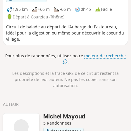
1,95 km
+66 m
-66 m
0h 45
Facile
Départ à Courzieu (Rhône)
Circuit de balade au départ de l'Auberge du Pastoureau,
idéal pour la digestion ou même pour découvrir le coeur du
village.
Pour plus de randonnées, utilisez notre
moteur de recherche
.
Les descriptions et la trace GPS de ce circuit restent la
propriété de leur auteur. Ne pas les copier sans son
autorisation.
AUTEUR
Michel Mayoud
5 Randonnées