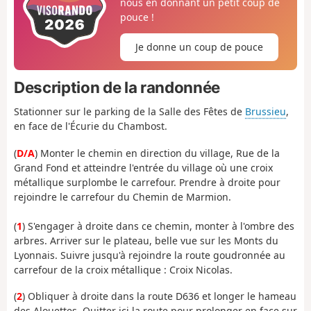
nous en donnant un petit coup de
pouce !
Je donne un coup de pouce
Description de la randonnée
Stationner sur le parking de la Salle des Fêtes de
Brussieu
,
en face de l'Écurie du Chambost.
(
D/A
) Monter le chemin en direction du village, Rue de la
Grand Fond et atteindre l'entrée du village où une croix
métallique surplombe le carrefour. Prendre à droite pour
rejoindre le carrefour du Chemin de Marmion.
(
1
) S'engager à droite dans ce chemin, monter à l'ombre des
arbres. Arriver sur le plateau, belle vue sur les Monts du
Lyonnais. Suivre jusqu'à rejoindre la route goudronnée au
carrefour de la croix métallique : Croix Nicolas.
(
2
) Obliquer à droite dans la route D636 et longer le hameau
des Alouettes. Quitter ici la route pour prolonger en face sur