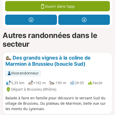
Ouvrir dans l'app
Autres randonnées dans le
secteur
Des grands vignes à la coline de
Marmion à Brussieu (boucle Sud)
Visorandonneur
5,35 km
+192 m
-195 m
2h 05
Facile
Départ à Brussieu (Rhône)
Balade à faire en famille pour découvrir le versant Sud du
village de Brussieu. Du plateau de Marmion, belle vue sur
les monts du Lyonnais.