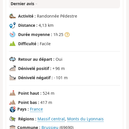
Dernier avis
–
Activité :
Randonnée Pédestre
Distance :
4,13 km
Durée moyenne :
1h 25
Difficulté :
Facile
Retour au départ :
Oui
Dénivelé positif :
+ 96 m
Dénivelé négatif :
- 101 m
Point haut :
524 m
Point bas :
417 m
Pays :
France
Régions :
Massif central
,
Monts du Lyonnais
Commune :
Brussieu
(69690)