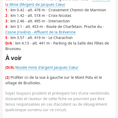
la Mine d’Argent de Jacques Cœur
1
: km 0.42 - alt. 478 m - Croisement Chemin de Marmion
2
: km 1.42 - alt. 518 m - Croix Nicolas
3
: km 2.46 - alt. 495 m - Intersection
4
: km 3.1 - alt. 453 m - Route de Charfetain. Proche du -
Cosne (rivière) - Affluent de la Brévenne
5
: km 3.57 - alt. 419 m - Le Charachon
D/A
: km 4.13 - alt. 441 m - Parking de la Salle des Fêtes de
Brussieu
À voir
(
D/A
)
Musée mine d'argent Jacques Cœur
(
2
) Profiter ici de la vue à gauche sur le Mont Potu et le
village de Brullioles.
Soyez toujours prudent et prévoyant lors d'une randonnée.
Visorando et l'auteur de cette fiche ne pourront pas être
tenus responsables en cas d'accident ou de désagrément
quelconque survenu sur ce circuit.