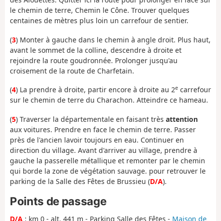
le chemin de terre, Chemin le Cône. Trouver quelques
centaines de mètres plus loin un carrefour de sentier.
(
3
) Monter à gauche dans le chemin à angle droit. Plus haut,
avant le sommet de la colline, descendre à droite et
rejoindre la route goudronnée. Prolonger jusqu'au
croisement de la route de Charfetain.
e
(
4
) La prendre à droite, partir encore à droite au 2
carrefour
sur le chemin de terre du Charachon. Atteindre ce hameau.
(
5
) Traverser la départementale en faisant très
attention
aux voitures. Prendre en face le chemin de terre. Passer
près de l'ancien lavoir toujours en eau. Continuer en
direction du village. Avant d'arriver au village, prendre à
gauche la passerelle métallique et remonter par le chemin
qui borde la zone de végétation sauvage. pour retrouver le
parking de la Salle des Fêtes de Brussieu (
D/A
).
Points de passage
D/A
: km 0 - alt. 441 m - Parking Salle des Fêtes -
Maison de