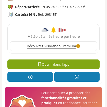
Départ/Arrivée :
N 45.749339° / E 4.522933°
Carte(s) IGN :
Ref. 2931ET
Météo détaillée heure par heure
Découvrez Visorando Premium
Ouvrir dans l'app
Pour continuer à proposer des
fonctionnalités gratuites et
pratiques
en randonnée, soutenez-